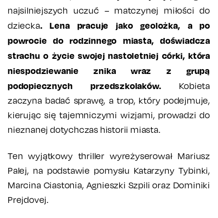
najsilniejszych uczuć – matczynej miłości do
. Lena pracuje jako geolożka, a po
dziecka
powrocie do rodzinnego miasta, doświadcza
strachu o życie swojej nastoletniej córki, która
niespodziewanie znika wraz z grupą
podopiecznych przedszkolaków.
Kobieta
zaczyna badać sprawę, a trop, który podejmuje,
kierując się tajemniczymi wizjami, prowadzi do
nieznanej dotychczas historii miasta.
Ten wyjątkowy thriller wyreżyserował Mariusz
Palej, na podstawie pomysłu Katarzyny Tybinki,
Marcina Ciastonia, Agnieszki Szpili oraz Dominiki
Prejdovej.