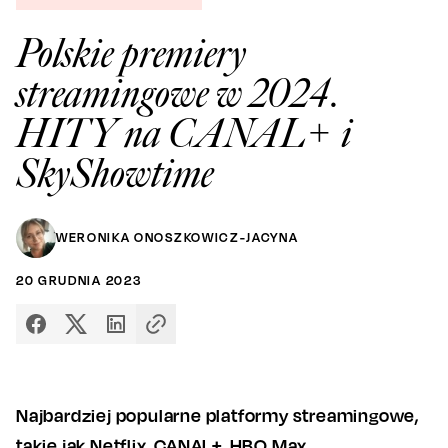
Polskie premiery
streamingowe w 2024.
HITY na CANAL+ i
SkyShowtime
WERONIKA ONOSZKOWICZ-JACYNA
20
GRUDNIA
2023
Najbardziej popularne platformy streamingowe,
takie jak Netflix, CANAL+, HBO Max,