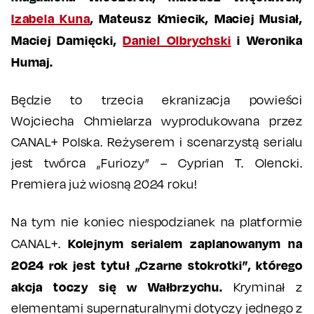
Izabela Kuna
, Mateusz Kmiecik, Maciej Musiał,
Maciej Damięcki,
Daniel Olbrychski
i Weronika
Humaj.
Będzie to trzecia ekranizacja powieści
Wojciecha Chmielarza wyprodukowana przez
CANAL+ Polska. Reżyserem i scenarzystą serialu
jest twórca „Furiozy” – Cyprian T. Olencki.
Premiera już wiosną 2024 roku!
Na tym nie koniec niespodzianek na platformie
Kolejnym serialem zaplanowanym na
CANAL+.
2024 rok jest tytuł „Czarne stokrotki”, którego
akcja toczy się w Wałbrzychu.
Kryminał z
elementami supernaturalnymi dotyczy jednego z