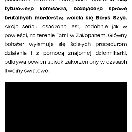
tytułowego komisarza, badającego sprawę
brutalnych morderstw, wciela się Borys Szyc.
Akcja serialu osadzona jest, podobnie jak w
powieści, na terenie Tatr i w Zakopanem. Główny
bohater wyłamuje się ścisłych procedurom
działania i z pomocą znajomej dziennikarki,
odkrywa pewien spisek zakorzeniony w czasach
II wojny światowej.