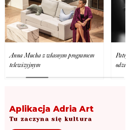
Anna Mucha z własnym programem
Patry
telewizyjnym
odzie
Aplikacja Adria Art
Tu zaczyna się kultura