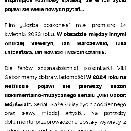
pojawi się wiele nowych pytań…
Film „Liczba doskonała” miał premierę 14
W obsadzie między innymi
kwietnia 2023 roku.
Andrzej Seweryn, Jan Marczewski, Julia
Latosińska, Jan Nowicki i Marcin Czarnik.
Dla fanów szesnastoletniej piosenkarki Viki
W 2024 roku na
Gabor mamy dobrą wiadomość!
Netfliksie pojawi się pierwszy sezon
dokumentalno-muzycznego serialu „Viki Gabor:
Mój świat”.
Serial ukaże kulisy życia codziennego
oraz sławy młodej artystki. Na potrzeby
dokumentu przeprowadzone zostały wywiady z
członkami jej rodziny oraz menedżerami.