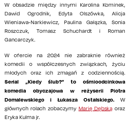
W obsadzie między innymi Karolina Kominek,
Dawid Ogrodnik, Edyta Olszówka, Alicja
Wieniawa-Narkiewicz, Paulina Gałązka, Sonia
Roszczuk, Tomasz Schuchardt i Roman
Gancarczyk.
W ofercie na 2024 nie zabraknie również
komedii o współczesnych związkach, życiu
młodych oraz ich zmagań z codziennością.
Serial „Kiedy ślub?” to ośmioodcinkowa
komedia obyczajowa w reżyserii Piotra
Domalewskiego i Łukasza Ostalskiego.
W
głównych rolach zobaczymy
Marię Dębską
oraz
Eryka Kulma jr.