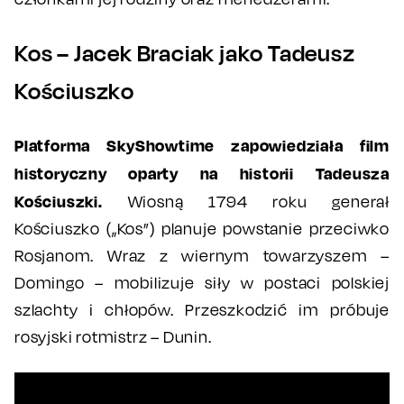
Kos – Jacek Braciak jako Tadeusz
Kościuszko
Platforma SkyShowtime zapowiedziała film
historyczny oparty na historii Tadeusza
Kościuszki.
Wiosną 1794 roku generał
Kościuszko („Kos”) planuje powstanie przeciwko
Rosjanom. Wraz z wiernym towarzyszem –
Domingo – mobilizuje siły w postaci polskiej
szlachty i chłopów. Przeszkodzić im próbuje
rosyjski rotmistrz – Dunin.