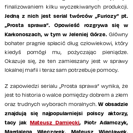
finalizowaniem kilku wyczekiwanych produkcji.
Jedną z nich jest serial twórców „Furiozy” pt.
„Prosta sprawa”. Opowieść rozgrywa się w
Karkonoszach, w tym w Jeleniej Górze.
Główny
bohater pragnie spłacić dług człowiekowi, który
kiedyś pomógł mu, pożyczając pieniądze.
Okazuje się, że ten zamieszany jest w sprawy
lokalnej mafii i teraz sam potrzebuje pomocy.
Z zapowiedzi serialu „Prosta sprawa” wynika, że
jest to historia o walce pomiędzy dobrem a złem
W obsadzie
oraz trudnych wyborach moralnych.
znajdują się najpopularniejsi polscy aktorzy,
tacy jak
Mateusz Damięcki
, Piotr Adamczyk,
Magdalena Wieczorek, Mateusz Więcławek,