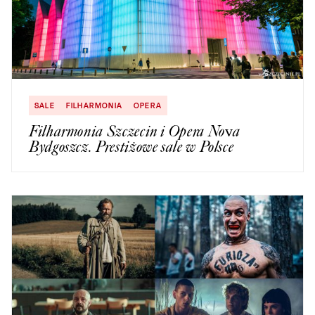
SALE
FILHARMONIA
OPERA
Filharmonia Szczecin i Opera Nova
Bydgoszcz. Prestiżowe sale w Polsce