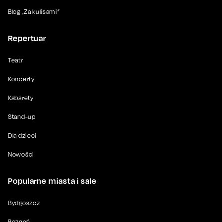
Blog „Za kulisami”
Repertuar
Teatr
Koncerty
Kabarety
Stand-up
Dla dzieci
Nowości
Popularne miasta i sale
Bydgoszcz
Poznań