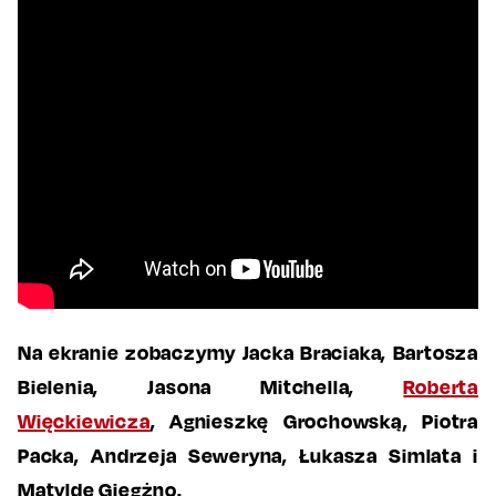
Na ekranie zobaczymy Jacka Braciaka, Bartosza
Bielenia, Jasona Mitchella,
Roberta
Więckiewicza
, Agnieszkę Grochowską, Piotra
Packa, Andrzeja Seweryna, Łukasza Simlata i
Matyldę Giegżno.