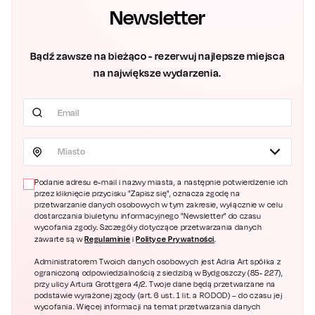
Newsletter
Bądź zawsze na bieżąco - rezerwuj najlepsze miejsca
na największe wydarzenia.
Miasto
Podanie adresu e-mail i nazwy miasta, a następnie potwierdzenie ich
przez kliknięcie przycisku "Zapisz się", oznacza zgodę na
przetwarzanie danych osobowych w tym zakresie, wyłącznie w celu
dostarczania biuletynu informacyjnego "Newsletter" do czasu
wycofania zgody. Szczegóły dotyczące przetwarzania danych
Regulaminie
Polityce Prywatności
zawarte są w
i
.
Administratorem Twoich danych osobowych jest Adria Art spółka z
ograniczoną odpowiedzialnością z siedzibą w Bydgoszczy (85- 227),
przy ulicy Artura Grottgera 4/2. Twoje dane będą przetwarzane na
podstawie wyrażonej zgody (art. 6 ust. 1 lit. a RODOD) – do czasu jej
wycofania. Więcej informacji na temat przetwarzania danych