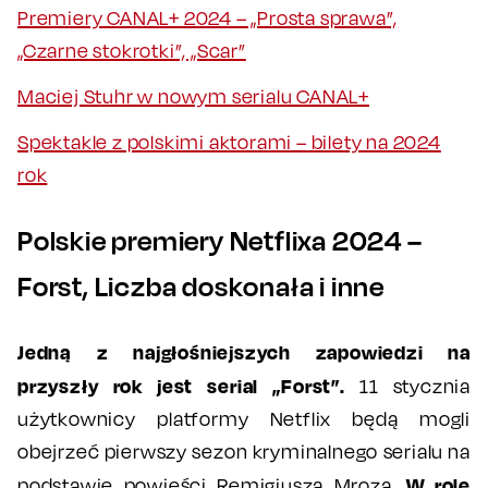
Premiery CANAL+ 2024 – „Prosta sprawa”,
„Czarne stokrotki”, „Scar”
Maciej Stuhr w nowym serialu CANAL+
Spektakle z polskimi aktorami – bilety na 2024
rok
Polskie premiery Netflixa 2024 –
Forst, Liczba doskonała i inne
Jedną z najgłośniejszych zapowiedzi na
przyszły rok jest serial „Forst”.
11 stycznia
użytkownicy platformy Netflix będą mogli
obejrzeć pierwszy sezon kryminalnego serialu na
W rolę
podstawie powieści Remigiusza Mroza.