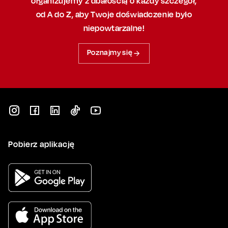
organizujemy
z dbałością
o każdy szczegół,
od A do Z, aby
Twoje doświadczenie było
niepowtarzalne!
Poznajmy się
Pobierz aplikację