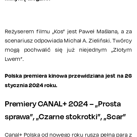
Reżyserem filmu „Kos” jest Paweł Maślana, a za
scenariusz odpowiada Michał A. Zieliński. Twórcy
mogą pochwalić się już niejednym „Złotym
Lwem”.
Polska premiera kinowa przewidziana jest na 26
stycznia 2024 roku.
Premiery CANAL+ 2024 – „Prosta
sprawa”, „Czarne stokrotki”, „Scar”
Canal+ Polska od nowego roku rusza pełną parą z