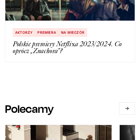
AKTORZY
PREMIERA
NA WIECZÓR
Polskie premiery Netflixa 2023/2024. Co
oprócz „Znachora”?
Polecamy