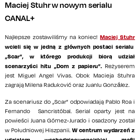
Maciej Stuhr w nowym serialu
CANAL+
Maciej Stuhr
Najlepsze zostawiliśmy na koniec!
wcieli się w jedną z głównych postaci serialu
„Scar”, w którego produkcji biorą udział
scenarzyści hitu „Dom z papieru”.
Reżyserem
jest Miguel Angel Vivas. Obok Macieja Stuhra
zagrają Milena Raduković oraz Juanlu González.
Za scenariusz do „Scar” odpowiadają Pablo Roa i
Fernando Sancristóbal. Serial oparty jest na
powieści Juana Gómez-Jurado i osadzony został
W centrum wydarzeń z
w Południowej Hiszpanii.
udziałem wschodnioeuropejskiej mafii