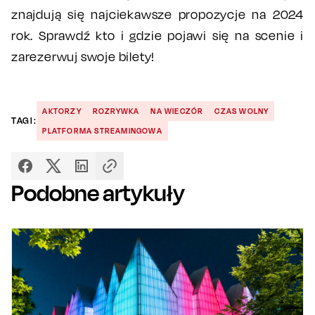
znajdują się najciekawsze propozycje na 2024
rok. Sprawdź kto i gdzie pojawi się na scenie i
zarezerwuj swoje bilety!
AKTORZY
ROZRYWKA
NA WIECZÓR
CZAS WOLNY
TAGI:
PLATFORMA STREAMINGOWA
Podobne artykuły