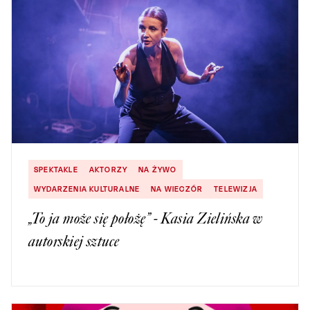
SPEKTAKLE
AKTORZY
NA ŻYWO
WYDARZENIA KULTURALNE
NA WIECZÓR
TELEWIZJA
„To ja może się położę” - Kasia Zielińska w
autorskiej sztuce