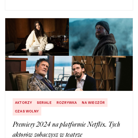
AKTORZY
SERIALE
ROZRYWKA
NA WIECZÓR
CZAS WOLNY
Premiery 2024 na platformie Netflix. Tych
aktorów zobaczysz w teatrze