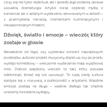
Liczy się nie tylko repertuar, ale i sposób jego podania, oprawa
wizualna, dramaturgia. Artyści coraz częściej myślą o
koncercie jak o spójnym wydarzeniu serwowanym w aktach –
z przemyślaną narracją, momentami kulminacyjnymi i
niezapomnianym finałem.
Dźwięk, światło i emocje – wieczór, który
zostaje w głowie
Niezależnie od tego, czy wybierasz koncert największych
przebojów, autorski projekt muzyczny, stand-up, czy po prostu
występ komediowy – wieczorne wydarzenia mają wyjątkową
moc. Dobrze spędzony wieczór to taki, który pozwala
odetchnąć, śmiać się lub wzruszyć. To czas, kiedy kultura
spotyka się z rozrywką, a publiczność z artystami. Wspólne
emocje zostają na długo – właśnie dlatego tak chętnie
wracamy na kolejne występy.