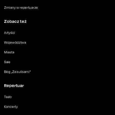
Zmiany w repertuarze
Zobacz też
Artyści
Województwa
Miasta
Sale
Blog „Za kulisami”
Repertuar
Teatr
Koncerty