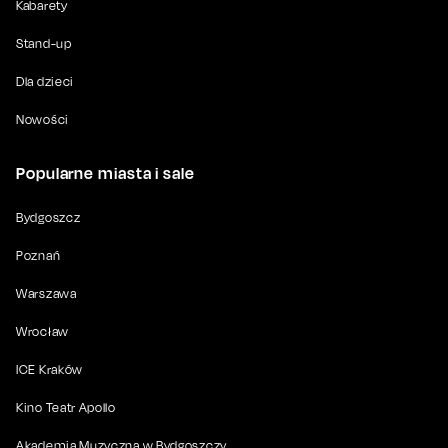
Kabarety
Stand-up
Dla dzieci
Nowości
Popularne miasta i sale
Bydgoszcz
Poznań
Warszawa
Wrocław
ICE Kraków
Kino Teatr Apollo
Akademia Muzyczna w Bydgoszczy