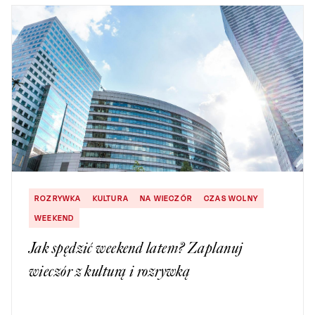
ROZRYWKA
KULTURA
NA WIECZÓR
CZAS WOLNY
WEEKEND
Jak spędzić weekend latem? Zaplanuj
wieczór z kulturą i rozrywką