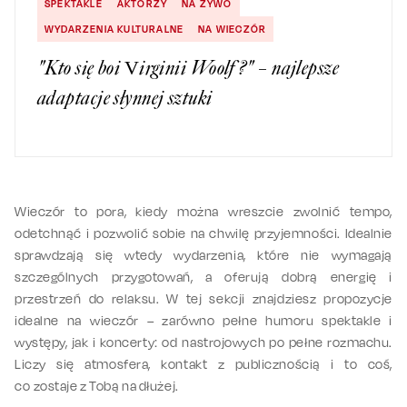
SPEKTAKLE
AKTORZY
NA ŻYWO
WYDARZENIA KULTURALNE
NA WIECZÓR
"Kto się boi Virginii Woolf?" – najlepsze
adaptacje słynnej sztuki
Wieczór to pora, kiedy można wreszcie zwolnić tempo,
odetchnąć i pozwolić sobie na chwilę przyjemności. Idealnie
sprawdzają się wtedy wydarzenia, które nie wymagają
szczególnych przygotowań, a oferują dobrą energię i
przestrzeń do relaksu. W tej sekcji znajdziesz propozycje
idealne na wieczór – zarówno pełne humoru spektakle i
występy, jak i koncerty: od nastrojowych po pełne rozmachu.
Liczy się atmosfera, kontakt z publicznością i to coś,
co zostaje z Tobą na dłużej.