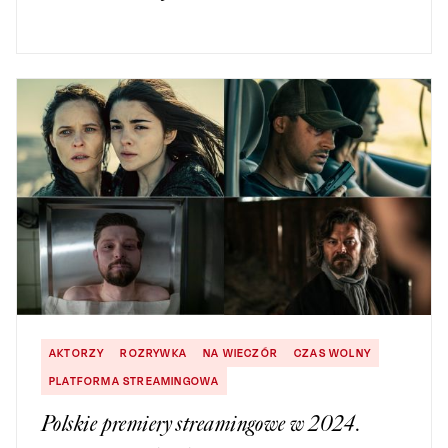
AKTORZY
ROZRYWKA
NA WIECZÓR
CZAS WOLNY
PLATFORMA STREAMINGOWA
Polskie premiery streamingowe w 2024.