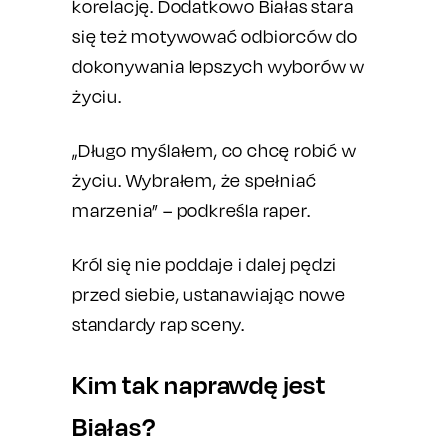
korelację. Dodatkowo Białas stara
się też motywować odbiorców do
dokonywania lepszych wyborów w
życiu.
„Długo myślałem, co chcę robić w
życiu. Wybrałem, że spełniać
marzenia” – podkreśla raper.
Król się nie poddaje i dalej pędzi
przed siebie, ustanawiając nowe
standardy rap sceny.
Kim tak naprawdę jest
Białas?