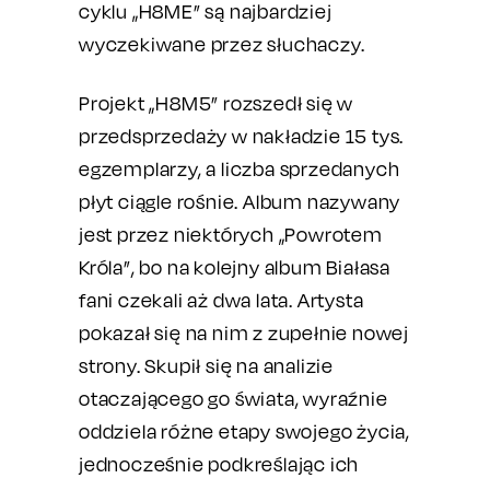
cyklu „H8ME” są najbardziej
wyczekiwane przez słuchaczy.
Projekt „H8M5” rozszedł się w
przedsprzedaży w nakładzie 15 tys.
egzemplarzy, a liczba sprzedanych
płyt ciągle rośnie. Album nazywany
jest przez niektórych „Powrotem
Króla”, bo na kolejny album Białasa
fani czekali aż dwa lata. Artysta
pokazał się na nim z zupełnie nowej
strony. Skupił się na analizie
otaczającego go świata, wyraźnie
oddziela różne etapy swojego życia,
jednocześnie podkreślając ich