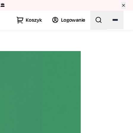
🏛️
Koszyk
Logowanie