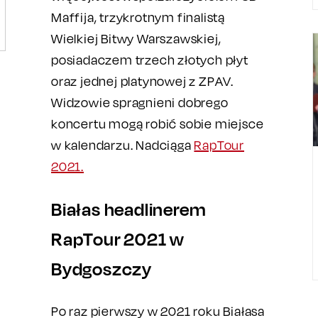
Maffija, trzykrotnym finalistą
Wielkiej Bitwy Warszawskiej,
posiadaczem trzech złotych płyt
oraz jednej platynowej z ZPAV.
Widzowie spragnieni dobrego
koncertu mogą robić sobie miejsce
w kalendarzu. Nadciąga
RapTour
2021.
Białas headlinerem
RapTour 2021 w
Bydgoszczy
Po raz pierwszy w 2021 roku Białasa