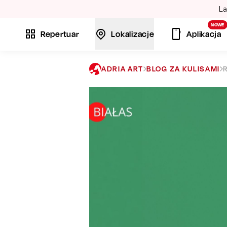
La
NOWE
Repertuar
Lokalizacje
Aplikacja
ADRIA ART
BLOG ZA KULISAMI