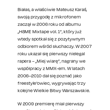
Białas, a właściwie Mateusz Karaś,
swoją przygodę z mikrofonem
zaczął w 2006 roku od albumu
„H8ME Mixtape vol. 1”, który już
wtedy spotkał się z pozytywnym
odbiorem wśród słuchaczy. W 2007
roku ukazał się pierwszy nielegal
rapera – „Miej wiarę”, nagrany we
współpracy z MMX-em. W latach
2006–2010 dał się poznać jako
freestyle’owiec, wygrywając trzy
kolejne Wielkie Bitwy Warszawskie.
W 2009 premierę miał pierwszy