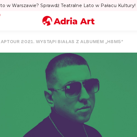
to w Warszawie? Sprawdź Teatralne Lato w Pałacu Kultury! 
Miasto
RAPTOUR 2021. WYSTĄPI BIAŁAS Z ALBUMEM „H8M5”
Kategoria
Szukaj