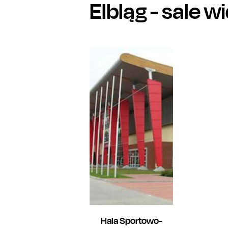
Elbląg
- sale 
Hala Sportowo-