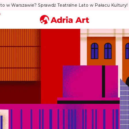
to w Warszawie? Sprawdź Teatralne Lato w Pałacu Kultury! 
Miasto
Kategoria
Szukaj