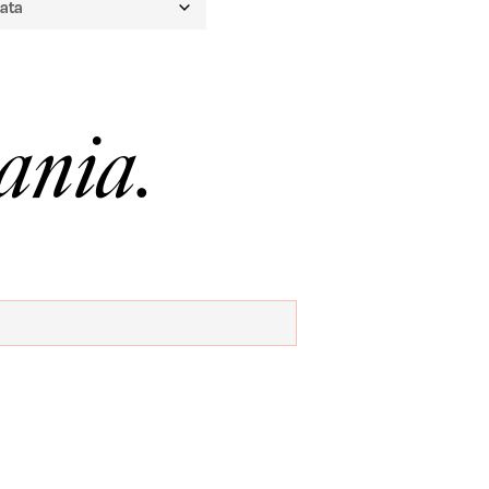
ania.