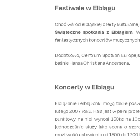
Festiwale w Elblągu
Choć wśród elbląskiej oferty kulturalne
Świąteczne spotkania z Elblągiem
. W
fantastycznych koncertów muzycznych
Dodatkowo, Centrum Spotkań Europejski
baśnie Hansa Christiana Andersena.
Koncerty w Elblągu
Elblążanie i elblążanki mogą także pos
lutego 2007 roku. Hala jest w pełni pr
punktowy na niej wynosi 150kg na 10c
jednocześnie służy jako scena o sze
możliwość ustawienia od 1500 do 1700 kr