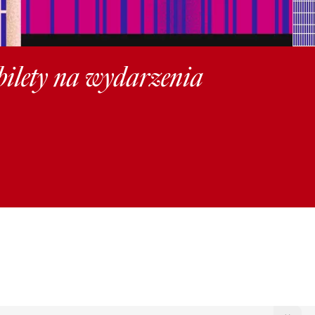
 bilety na wydarzenia