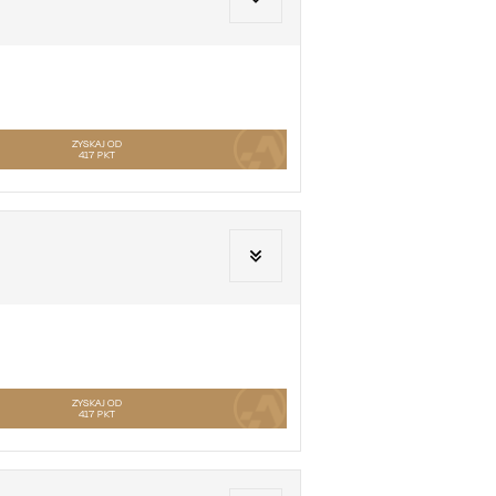
ZYSKAJ OD
417
PKT
ZYSKAJ OD
417
PKT