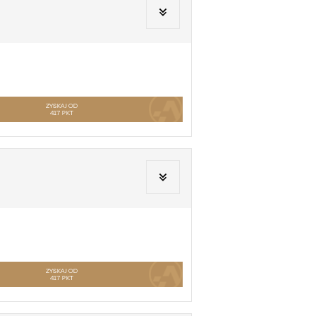
ZYSKAJ OD
417
PKT
ZYSKAJ OD
417
PKT