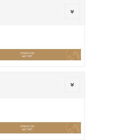
ZYSKAJ OD
447
PKT
ZYSKAJ OD
447
PKT