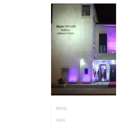
Bilety
Opis