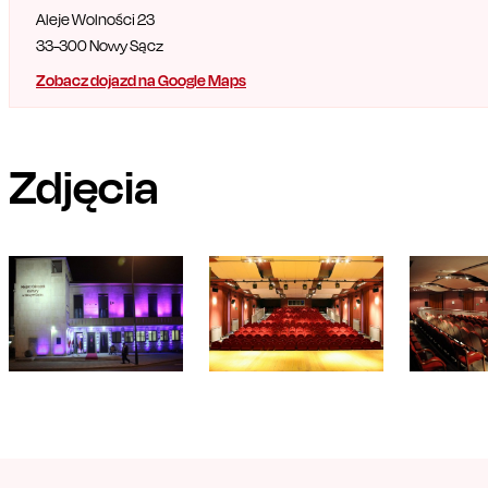
Aleje Wolności 23
33-300
Nowy Sącz
Zobacz dojazd na Google Maps
Zdjęcia