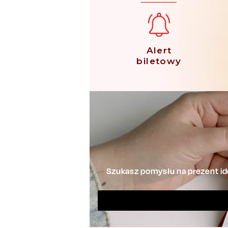
Alert
biletowy
Szukasz pomysłu na prezent ide