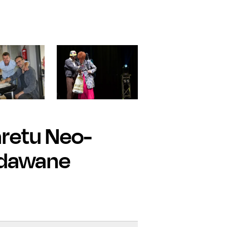
aretu Neo-
adawane