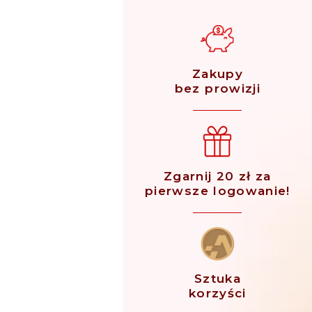
Zakupy
bez prowizji
Zgarnij 20 zł za
pierwsze logowanie!
Sztuka
korzyści