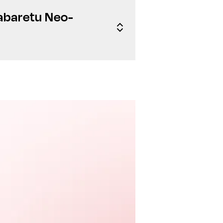
Kabaretu Neo-