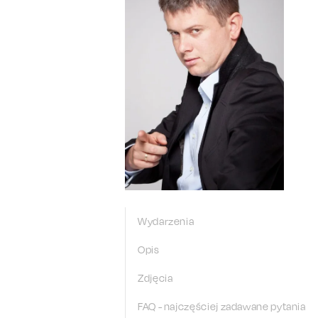
Wydarzenia
Opis
Zdjęcia
FAQ - najczęściej zadawane pytania