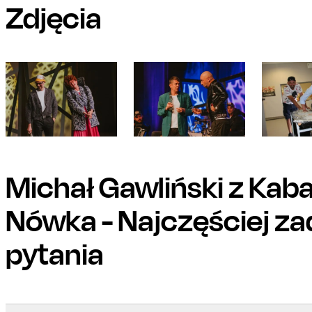
Zdjęcia
Michał Gawliński z Kab
Nówka
- Najczęściej z
pytania