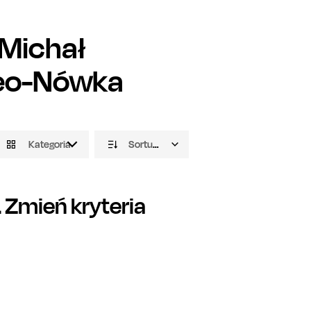
Michał
Neo-Nówka
Kategoria
Sortuj domyślnie
Zmień kryteria