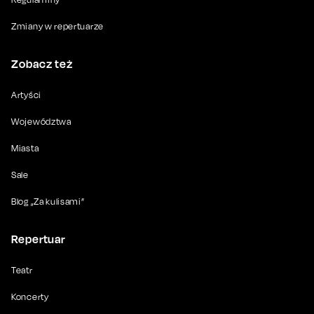
Zmiany w repertuarze
Zobacz też
Artyści
Województwa
Miasta
Sale
Blog „Za kulisami”
Repertuar
Teatr
Koncerty