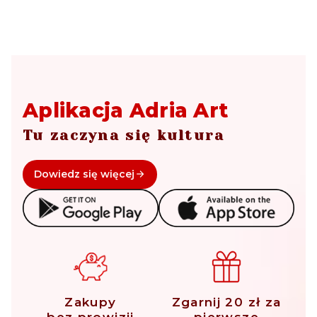
Aplikacja Adria Art
Tu zaczyna się kultura
Dowiedz się więcej
Zakupy
Zgarnij 20 zł za