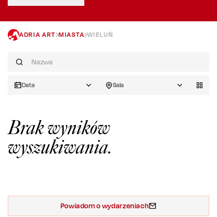
ADRIA ART
MIASTA
WIELUŃ
Data
Sala
Brak wyników
wyszukiwania.
Powiadom o wydarzeniach