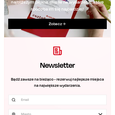
najbliższym piękne chwile na wydarzeniu, które
spodoba im się najbardziej!
Zobacz
Newsletter
Bądź zawsze na bieżąco - rezerwuj najlepsze miejsca
na największe wydarzenia.
Miasto