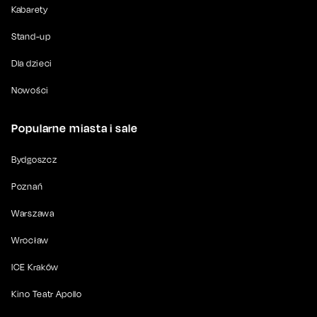
Kabarety
Stand-up
Dla dzieci
Nowości
Popularne miasta i sale
Bydgoszcz
Poznań
Warszawa
Wrocław
ICE Kraków
Kino Teatr Apollo