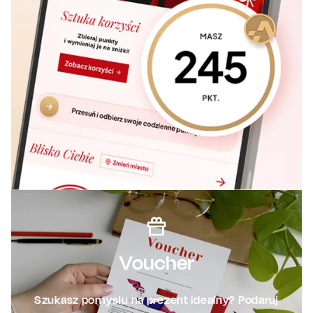
Voucher
Szukasz pomysłu na prezent idealny? Podaruj