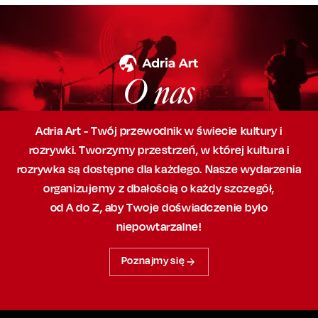
O nas
Adria Art - Twój przewodnik w świecie kultury i
rozrywki. Tworzymy przestrzeń,
w której
kultura i
rozrywka są dostępne dla każdego. Nasze wydarzenia
organizujemy
z dbałością
o każdy szczegół,
od A do Z, aby
Twoje doświadczenie było
niepowtarzalne!
Poznajmy się