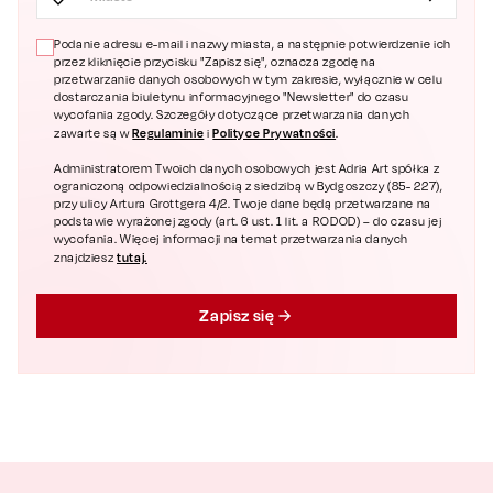
Podanie adresu e-mail i nazwy miasta, a następnie potwierdzenie ich
przez kliknięcie przycisku "Zapisz się", oznacza zgodę na
przetwarzanie danych osobowych w tym zakresie, wyłącznie w celu
dostarczania biuletynu informacyjnego "Newsletter" do czasu
wycofania zgody. Szczegóły dotyczące przetwarzania danych
Regulaminie
Polityce Prywatności
zawarte są w
i
.
Administratorem Twoich danych osobowych jest Adria Art spółka z
ograniczoną odpowiedzialnością z siedzibą w Bydgoszczy (85- 227),
przy ulicy Artura Grottgera 4/2. Twoje dane będą przetwarzane na
podstawie wyrażonej zgody (art. 6 ust. 1 lit. a RODOD) – do czasu jej
wycofania. Więcej informacji na temat przetwarzania danych
tutaj.
znajdziesz
Zapisz się