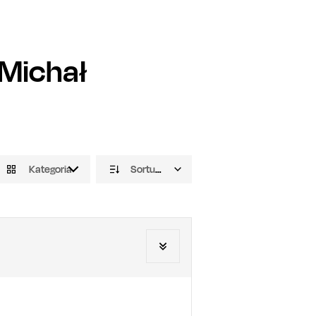
Michał
Kategoria
Sortuj domyślnie