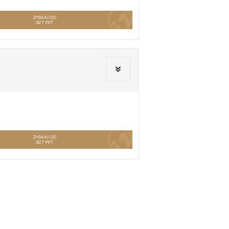
ZYSKAJ OD
327
PKT
ZYSKAJ OD
327
PKT