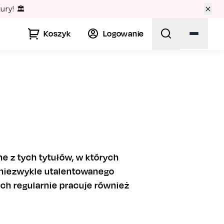
🏛️
Koszyk
Logowanie
dne z tych tytułów, w których
 niezwykle utalentowanego
ch regularnie pracuje również