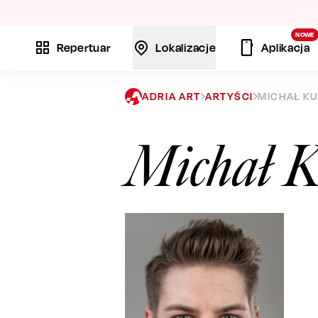
La
NOWE
Repertuar
Lokalizacje
Aplikacja
ADRIA ART
ARTYŚCI
MICHAŁ K
Michał K