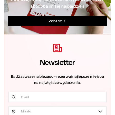
spodoba im się najbardziej!
Zobacz
Newsletter
Bądź zawsze na bieżąco - rezerwuj najlepsze miejsca
na największe wydarzenia.
Miasto