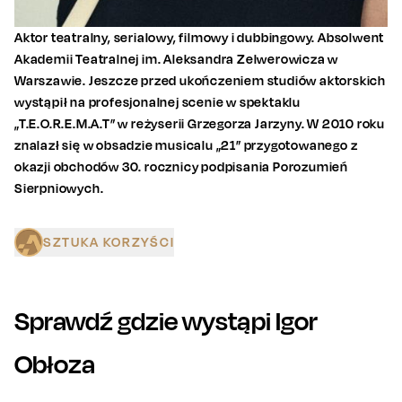
Aktor teatralny, serialowy, filmowy i dubbingowy. Absolwent
Akademii Teatralnej im. Aleksandra Zelwerowicza w
Warszawie. Jeszcze przed ukończeniem studiów aktorskich
wystąpił na profesjonalnej scenie w spektaklu
„T.E.O.R.E.M.A.T” w reżyserii Grzegorza Jarzyny. W 2010 roku
znalazł się w obsadzie musicalu „21” przygotowanego z
okazji obchodów 30. rocznicy podpisania Porozumień
Sierpniowych.
SZTUKA KORZYŚCI
Sprawdź gdzie wystąpi
Igor
Obłoza