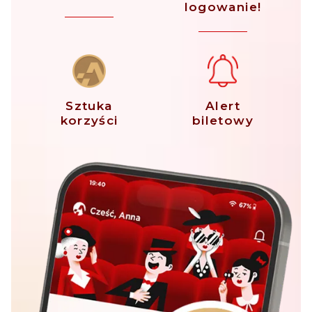
logowanie!
Sztuka
Alert
korzyści
biletowy