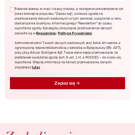
Podanie adresu e-mail i nazwy miasta, a następnie potwierdzenie ich
przez kliknięcie przycisku "Zapisz się", oznacza zgodę na
przetwarzanie danych osobowych w tym zakresie, wyłącznie w celu
dostarczania biuletynu informacyjnego "Newsletter" do czasu
wycofania zgody. Szczegóły dotyczące przetwarzania danych
Regulaminie
Polityce Prywatności
zawarte są w
i
.
Administratorem Twoich danych osobowych jest Adria Art spółka z
ograniczoną odpowiedzialnością z siedzibą w Bydgoszczy (85- 227),
przy ulicy Artura Grottgera 4/2. Twoje dane będą przetwarzane na
podstawie wyrażonej zgody (art. 6 ust. 1 lit. a RODOD) – do czasu jej
wycofania. Więcej informacji na temat przetwarzania danych
tutaj.
znajdziesz
Zapisz się