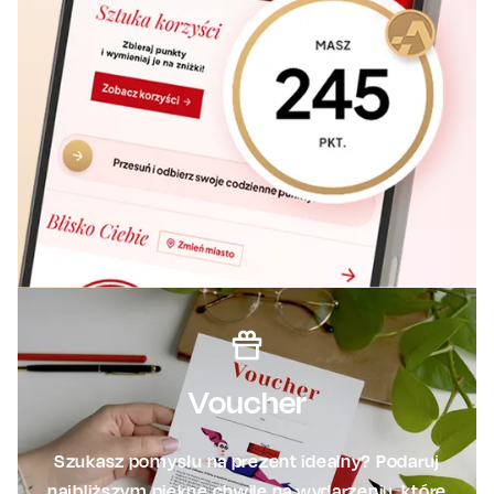
Voucher
Szukasz pomysłu na prezent idealny? Podaruj
najbliższym piękne chwile na wydarzeniu, które