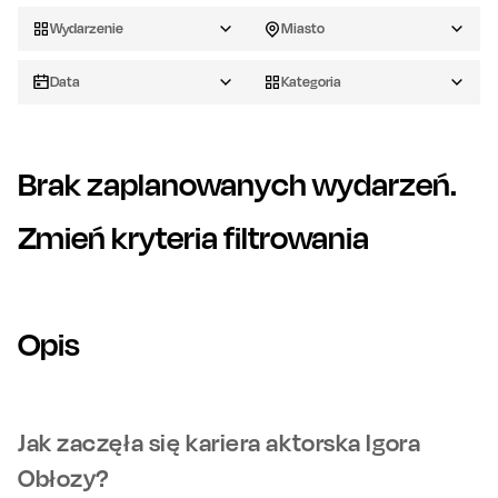
Wydarzenie
Miasto
Data
Kategoria
Brak zaplanowanych wydarzeń.
Zmień kryteria filtrowania
Opis
Jak zaczęła się kariera aktorska Igora
Obłozy?