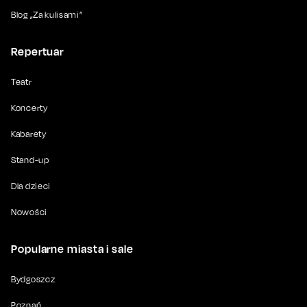
Blog „Za kulisami”
Repertuar
Teatr
Koncerty
Kabarety
Stand-up
Dla dzieci
Nowości
Popularne miasta i sale
Bydgoszcz
Poznań