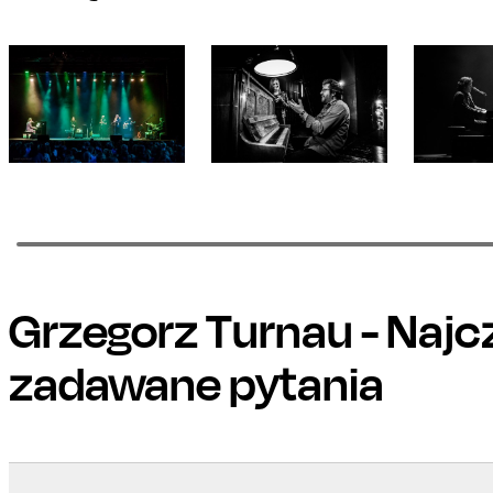
Grzegorz Turnau
- Najc
zadawane pytania