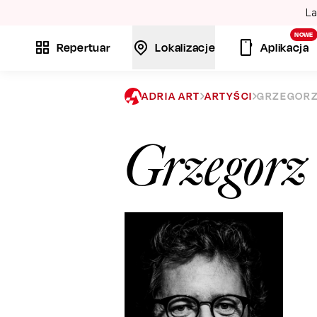
La
NOWE
Repertuar
Lokalizacje
Aplikacja
ADRIA ART
ARTYŚCI
GRZEGORZ
Grzegorz