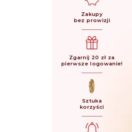
Zakupy
bez prowizji
Zgarnij 20 zł za
pierwsze logowanie!
Sztuka
korzyści