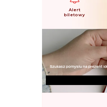
Alert
biletowy
Szukasz pomysłu na prezent ide