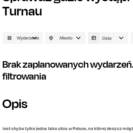
Turnau
Wydarzenie
Miasto
Brak zaplanowanych wydarzeń. 
filtrowania
Opis
Jest chyba tylko jedna taka ulica w Polsce, na której deszcz móg