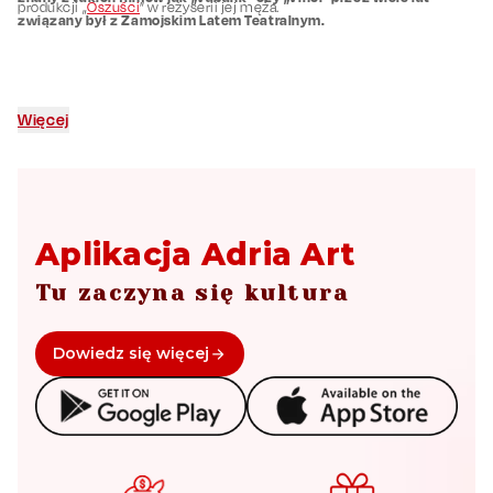
produkcji „
Oszuści
” w reżyserii jej męża.
związany był z Zamojskim Latem Teatralnym.
Więcej
Aplikacja Adria Art
Tu zaczyna się kultura
Dowiedz się więcej