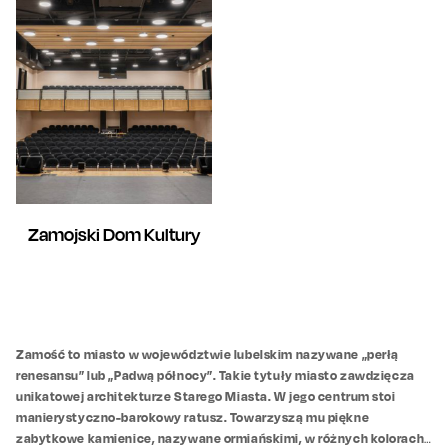
Zamojski Dom Kultury
Zamość to miasto w województwie lubelskim nazywane „perłą
renesansu” lub „Padwą północy”. Takie tytuły miasto zawdzięcza
unikatowej architekturze Starego Miasta. W jego centrum stoi
manierystyczno-barokowy ratusz. Towarzyszą mu piękne
zabytkowe kamienice, nazywane ormiańskimi, w różnych kolorach