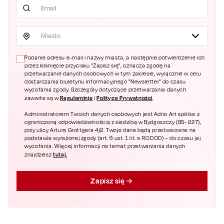
Miasto
Podanie adresu e-mail i nazwy miasta, a następnie potwierdzenie ich
przez kliknięcie przycisku "Zapisz się", oznacza zgodę na
przetwarzanie danych osobowych w tym zakresie, wyłącznie w celu
dostarczania biuletynu informacyjnego "Newsletter" do czasu
wycofania zgody. Szczegóły dotyczące przetwarzania danych
Regulaminie
Polityce Prywatności
zawarte są w
i
.
Administratorem Twoich danych osobowych jest Adria Art spółka z
ograniczoną odpowiedzialnością z siedzibą w Bydgoszczy (85- 227),
przy ulicy Artura Grottgera 4/2. Twoje dane będą przetwarzane na
podstawie wyrażonej zgody (art. 6 ust. 1 lit. a RODOD) – do czasu jej
wycofania. Więcej informacji na temat przetwarzania danych
tutaj.
znajdziesz
Zapisz się