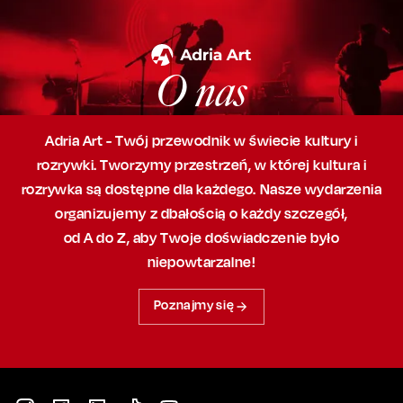
O nas
Adria Art - Twój przewodnik w świecie kultury i
rozrywki. Tworzymy przestrzeń,
w której
kultura i
rozrywka są dostępne dla każdego. Nasze wydarzenia
organizujemy
z dbałością
o każdy szczegół,
od A do Z, aby
Twoje doświadczenie było
niepowtarzalne!
Poznajmy się