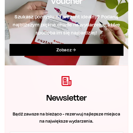
Voucher
Szukasz pomysłu na prezent idealny? Podaruj
najbliższym piękne chwile na wydarzeniu, które
spodoba im się najbardziej!
Zobacz
Newsletter
Bądź zawsze na bieżąco - rezerwuj najlepsze miejsca
na największe wydarzenia.