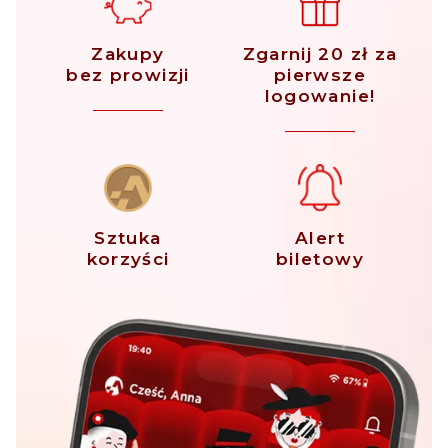
Zakupy
Zgarnij 20 zł za
bez prowizji
pierwsze
logowanie!
Sztuka
Alert
korzyści
biletowy