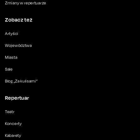
Zmiany w repertuarze
Zobacz też
Artyści
Województwa
Miasta
Sale
Blog „Za kulisami”
Repertuar
Teatr
Koncerty
Kabarety