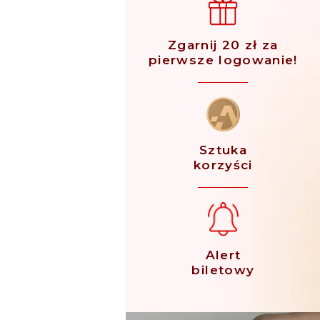
Zgarnij 20 zł za
pierwsze logowanie!
Sztuka
korzyści
Alert
biletowy