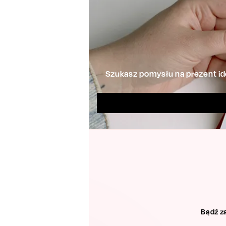
Szukasz pomysłu na prezent ide
Bądź z