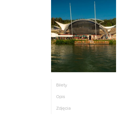
Bilety
Opis
Zdjęcia