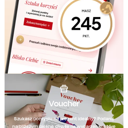
Voucher
Szukasz pomysłu na prezent idealny? Podaruj
najbliższym piękne chwile na wydarzeniu, które