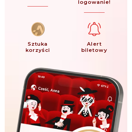
logowanie!
Sztuka
Alert
korzyści
biletowy