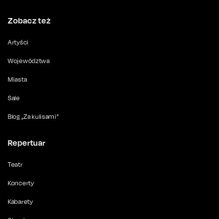
Zobacz też
Artyści
Województwa
Miasta
Sale
Blog „Za kulisami”
Repertuar
Teatr
Koncerty
Kabarety