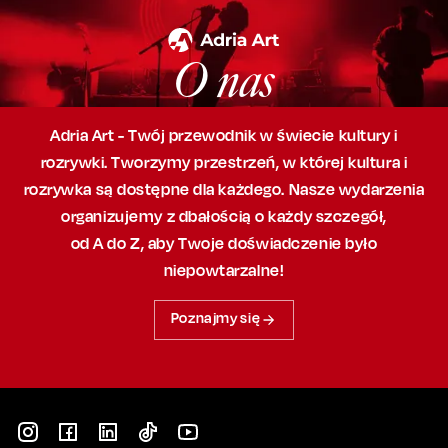
O nas
Adria Art - Twój przewodnik w świecie kultury i
rozrywki. Tworzymy przestrzeń,
w której
kultura i
rozrywka są dostępne dla każdego. Nasze wydarzenia
organizujemy
z dbałością
o każdy szczegół,
od A do Z, aby
Twoje doświadczenie było
niepowtarzalne!
Poznajmy się