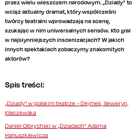
przez wielu wieszczem narodowym. „Dziady” to
wciąż aktualny dramat, który współcześni
twórcy teatralni wprowadzają na scenę,
szukając w nim uniwersalnych sensów. Kto grał
w najsłynniejszych inscenizacjach? W jakich
innych spektaklach zobaczymy znakomitych
aktorów?
Spis treści:
„Dziady” w polskim teatrze – Dejmek, Seweryn,
Kleczewska
Daniel Olbrychski w „Dziadach” Adama
Hanuszkiewicza