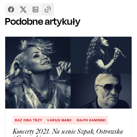
Podobne artykuły
RAZ DWA TRZY
VARIUS MANX
RALPH KAMINSKI
Koncerty 2021. Na scenie Szpak, Ostrowska