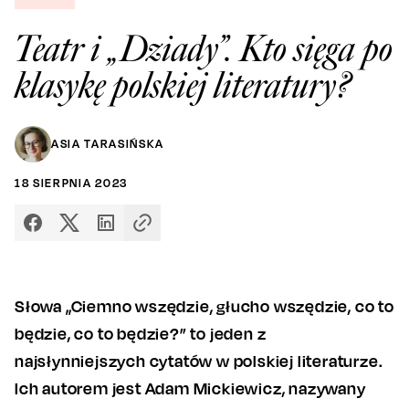
Teatr i „Dziady”. Kto sięga po
klasykę polskiej literatury?
ASIA TARASIŃSKA
18
SIERPNIA
2023
Słowa „Ciemno wszędzie, głucho wszędzie, co to
będzie, co to będzie?” to jeden z
najsłynniejszych cytatów w polskiej literaturze.
Ich autorem jest Adam Mickiewicz, nazywany