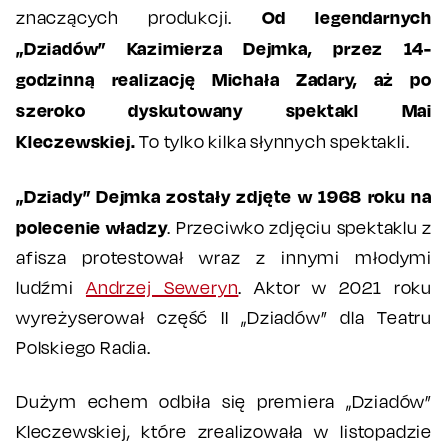
Od legendarnych
znaczących produkcji.
„Dziadów” Kazimierza Dejmka, przez 14-
godzinną realizację Michała Zadary, aż po
szeroko dyskutowany spektakl Mai
Kleczewskiej.
To tylko kilka słynnych spektakli.
„Dziady” Dejmka zostały zdjęte w 1968 roku na
polecenie władzy
. Przeciwko zdjęciu spektaklu z
afisza protestował wraz z innymi młodymi
ludźmi
Andrzej Seweryn
. Aktor w 2021 roku
wyreżyserował część II „Dziadów” dla Teatru
Polskiego Radia.
Dużym echem odbiła się premiera „Dziadów”
Kleczewskiej, które zrealizowała w listopadzie