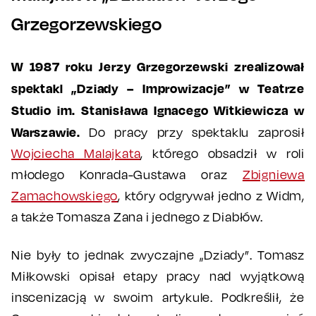
Grzegorzewskiego
W 1987 roku Jerzy Grzegorzewski zrealizował
spektakl „Dziady – Improwizacje” w Teatrze
Studio im. Stanisława Ignacego Witkiewicza w
Warszawie.
Do pracy przy spektaklu zaprosił
Wojciecha Malajkata
, którego obsadził w roli
młodego Konrada-Gustawa oraz
Zbigniewa
Zamachowskiego
, który odgrywał jedno z Widm,
a także Tomasza Zana i jednego z Diabłów.
Nie były to jednak zwyczajne „Dziady”. Tomasz
Miłkowski opisał etapy pracy nad wyjątkową
inscenizacją w swoim artykule. Podkreślił, że