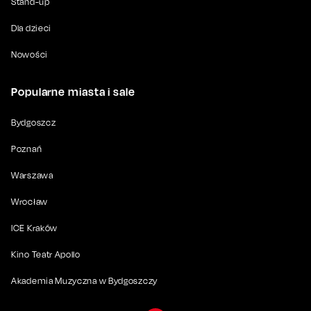
Stand-up
Dla dzieci
Nowości
Popularne miasta i sale
Bydgoszcz
Poznań
Warszawa
Wrocław
ICE Kraków
Kino Teatr Apollo
Akademia Muzyczna w Bydgoszczy