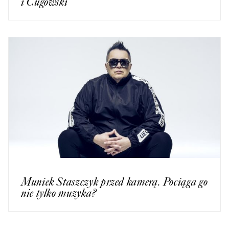
i Cugowski
Muniek Staszczyk przed kamerą. Pociąga go
nie tylko muzyka?