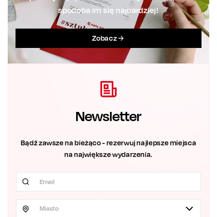
spodoba im się najbardziej!
Zobacz
Newsletter
Bądź zawsze na bieżąco - rezerwuj najlepsze miejsca
na największe wydarzenia.
Miasto