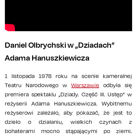
Daniel Olbrychski w „Dziadach”
Adama Hanuszkiewicza
1 listopada 1978 roku na scenie kameralnej
Teatru Narodowego w
Warszawie
odbyła się
premiera spektaklu „Dziady. Część III. Ustęp” w
reżyserii Adama Hanuszkiewicza. Wybitnemu
reżyserowi zależało, aby pokazać, że jest to
dzieło o działaniu, wielkich czynach z
bohaterami mocno stąpającymi po ziemi.