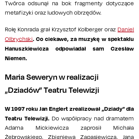
Twórca odsunął na bok fragmenty dotyczące
metafizyki oraz ludowych obrzędów.
Rolę Konrada grał Krzysztof Kolberger oraz
Daniel
. Co ciekawe, za muzykę w spektaklu
Olbrychski
Hanuszkiewicza odpowiadał sam Czesław
Niemen.
Maria Seweryn w realizacji
„Dziadów” Teatru Telewizji
W 1997 roku Jan Englert zrealizował „Dziady” dla
Teatru Telewizji.
Do współpracy nad dramatem
Adama Mickiewicza zaprosił Michała
Żebrowskiego, Zbigniewa Zapasiewicza, Jana