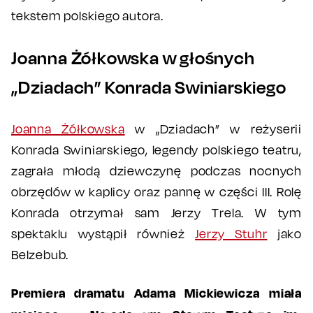
tekstem polskiego autora.
Joanna Żółkowska w głośnych
„Dziadach” Konrada Swiniarskiego
Joanna Żółkowska
w „Dziadach” w reżyserii
Konrada Swiniarskiego, legendy polskiego teatru,
zagrała młodą dziewczynę podczas nocnych
obrzędów w kaplicy oraz pannę w części III. Rolę
Konrada otrzymał sam Jerzy Trela. W tym
spektaklu wystąpił również
Jerzy Stuhr
jako
Belzebub.
Premiera dramatu Adama Mickiewicza miała