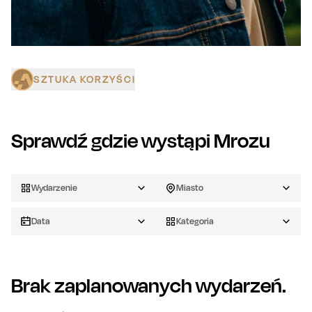
SZTUKA KORZYŚCI
Sprawdź gdzie wystąpi
Mrozu
Wydarzenie
Miasto
Data
Kategoria
Brak zaplanowanych wydarzeń.