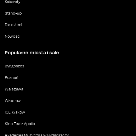
Kabarety
Stand-up
Dla dzieci
Nowości
Popularne miasta i sale
Bydgoszcz
Poznań
Warszawa
Wrocław
ICE Kraków
Kino Teatr Apollo
Akademia Muzyczna w Bydgoszczy