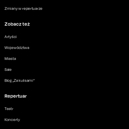
Zmiany w repertuarze
Zobacz też
Artyści
Województwa
Miasta
Sale
Blog „Za kulisami”
Repertuar
Teatr
Koncerty