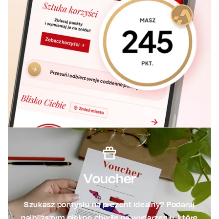
Voucher
Szukasz pomysłu na prezent idealny? Podaruj
najbliższym piękne chwile na wydarzeniu, które