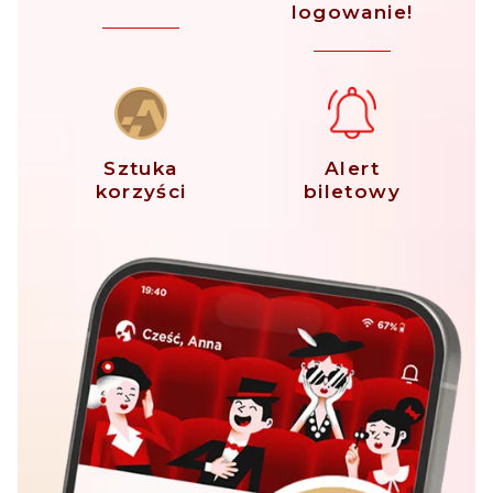
logowanie!
Sztuka
Alert
korzyści
biletowy