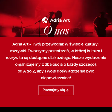
O nas
Adria Art - Twój przewodnik w świecie kultury i
rozrywki. Tworzymy przestrzeń,
w której
kultura i
rozrywka są dostępne dla każdego. Nasze wydarzenia
organizujemy
z dbałością
o każdy szczegół,
od A do Z, aby
Twoje doświadczenie było
niepowtarzalne!
Poznajmy się