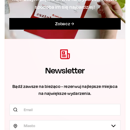
spodoba im się najbardziej!
Zobacz
Newsletter
Bądź zawsze na bieżąco - rezerwuj najlepsze miejsca
na największe wydarzenia.
Miasto