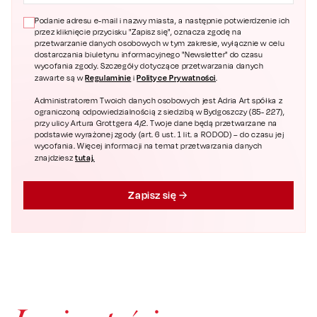
Podanie adresu e-mail i nazwy miasta, a następnie potwierdzenie ich
przez kliknięcie przycisku "Zapisz się", oznacza zgodę na
przetwarzanie danych osobowych w tym zakresie, wyłącznie w celu
dostarczania biuletynu informacyjnego "Newsletter" do czasu
wycofania zgody. Szczegóły dotyczące przetwarzania danych
Regulaminie
Polityce Prywatności
zawarte są w
i
.
Administratorem Twoich danych osobowych jest Adria Art spółka z
ograniczoną odpowiedzialnością z siedzibą w Bydgoszczy (85- 227),
przy ulicy Artura Grottgera 4/2. Twoje dane będą przetwarzane na
podstawie wyrażonej zgody (art. 6 ust. 1 lit. a RODOD) – do czasu jej
wycofania. Więcej informacji na temat przetwarzania danych
tutaj.
znajdziesz
Zapisz się