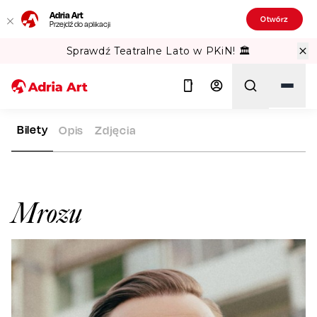
Adria Art
Otwórz
Przejdź do aplikacji
Sprawdź Teatralne Lato w PKiN! 🏛️
Bilety
Opis
Zdjęcia
ADRIA ART
ARTYŚCI
MROZU
Szukaj
Mrozu