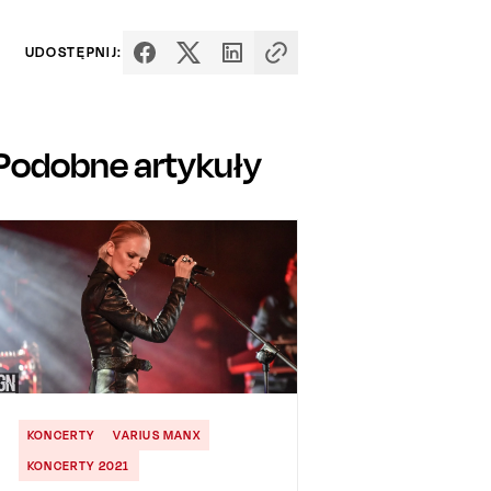
UDOSTĘPNIJ:
Podobne artykuły
KONCERTY
VARIUS MANX
KONCERTY 2021