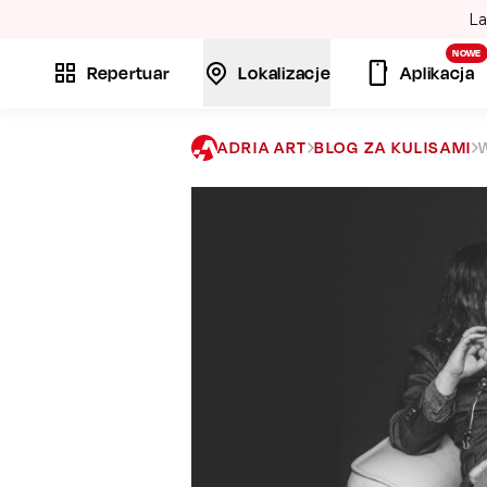
La
NOWE
Repertuar
Lokalizacje
Aplikacja
ADRIA ART
BLOG ZA KULISAMI