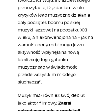
twórczości Wojtka Mazolewskiego
przeczytacie, iż „zdaniem wielu
krytyków jego muzyczne działania
dały początek boomu polskiej
muzyki jazzowej na początku XXI
wieku, a niekonwencjonalna – jak na
warunki sceny rodzimego jazzu –
aktywność wpłynęła na nową
lokalizację tego gatunku
muzycznego w świadomości
przede wszystkim młodego
słuchacza”.
Muzyk miał również swój debiut
Zagrał
jako aktor filmowy.
epizodyczną rolę w produkcji