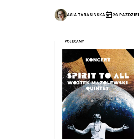
ASIA TARASIŃSKA
26
PAŹDZIE
POLECAMY