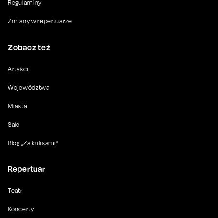
Regulaminy
Zmiany w repertuarze
Zobacz też
Artyści
Województwa
Miasta
Sale
Blog „Za kulisami”
Repertuar
Teatr
Koncerty