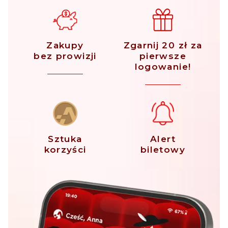
Zakupy
Zgarnij 20 zł za
bez prowizji
pierwsze
logowanie!
Sztuka
Alert
korzyści
biletowy