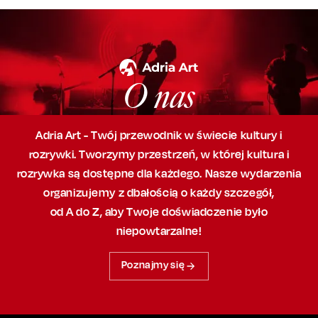
O nas
Adria Art - Twój przewodnik w świecie kultury i
rozrywki. Tworzymy przestrzeń,
w której
kultura i
rozrywka są dostępne dla każdego. Nasze wydarzenia
organizujemy
z dbałością
o każdy szczegół,
od A do Z, aby
Twoje doświadczenie było
niepowtarzalne!
Poznajmy się