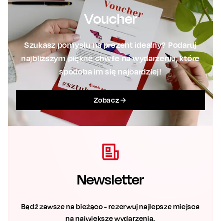
Voucher
Szukasz pomysłu na prezent idealny? Podaruj
najbliższym piękne chwile na wydarzeniu, które
spodoba im się najbardziej!
Zobacz
Newsletter
Bądź zawsze na bieżąco - rezerwuj najlepsze miejsca
na największe wydarzenia.