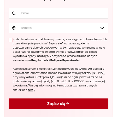
Miasto
Podanie adresu e-mail i nazwy miasta, a następnie potwierdzenie ich
przez kliknięcie przycisku "Zapisz się", oznacza zgodę na
przetwarzanie danych osobowych w tym zakresie, wyłącznie w celu
dostarczania biuletynu informacyjnego "Newsletter" do czasu
wycofania zgody. Szczegóły dotyczące przetwarzania danych
Regulaminie
Polityce Prywatności
zawarte są w
i
.
Administratorem Twoich danych osobowych jest Adria Art spółka z
ograniczoną odpowiedzialnością z siedzibą w Bydgoszczy (85- 227),
przy ulicy Artura Grottgera 4/2. Twoje dane będą przetwarzane na
podstawie wyrażonej zgody (art. 6 ust. 1 lit. a RODOD) – do czasu jej
wycofania. Więcej informacji na temat przetwarzania danych
tutaj.
znajdziesz
Zapisz się