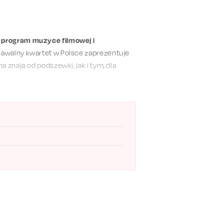
 program muzyce filmowej i
nawalny kwartet w Polsce zaprezentuje
 znają od podszewki, jak i tym, dla
tobliwe spojrzenie na ponadczasowe
Woodym Allenem, Tomem Hanksem
i
jalne na miarę hollywoodzkich
 dużo wspaniałej muzyki, okraszonej
uka
,
Bolesława Błaszczyka
,
Michała
uzyki filmowej wraz z Grupą MoCarta!