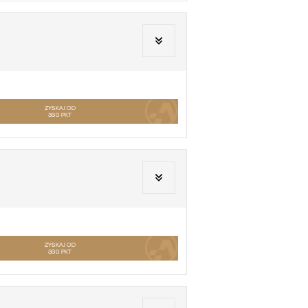
ZYSKAJ OD
360
PKT
ZYSKAJ OD
360
PKT