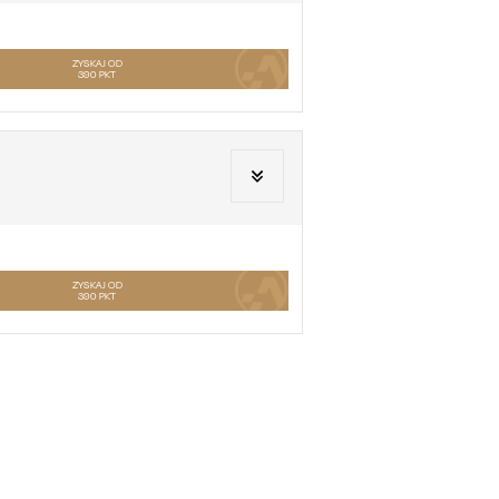
ZYSKAJ OD
390
PKT
ZYSKAJ OD
390
PKT