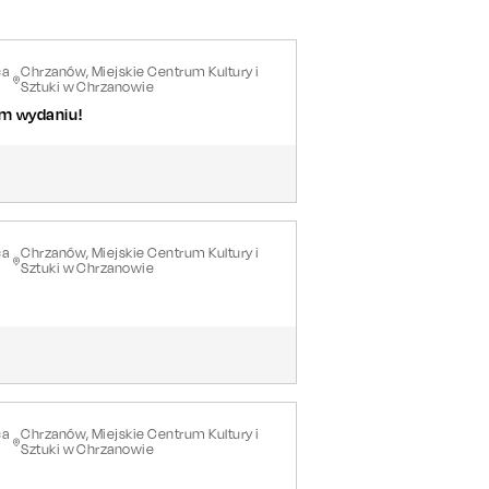
ca
Chrzanów, Miejskie Centrum Kultury i
Sztuki w Chrzanowie
ym wydaniu!
ca
Chrzanów, Miejskie Centrum Kultury i
Sztuki w Chrzanowie
ca
Chrzanów, Miejskie Centrum Kultury i
Sztuki w Chrzanowie