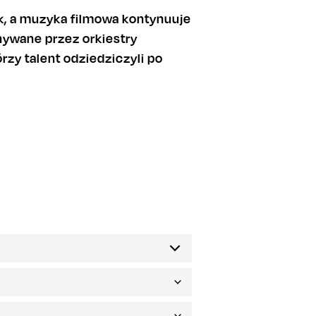
uk, a muzyka filmowa kontynuuje
nywane przez orkiestry
zy talent odziedziczyli po