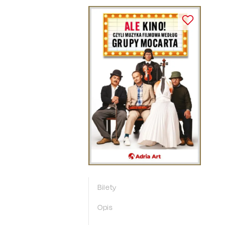
Bilety
Opis