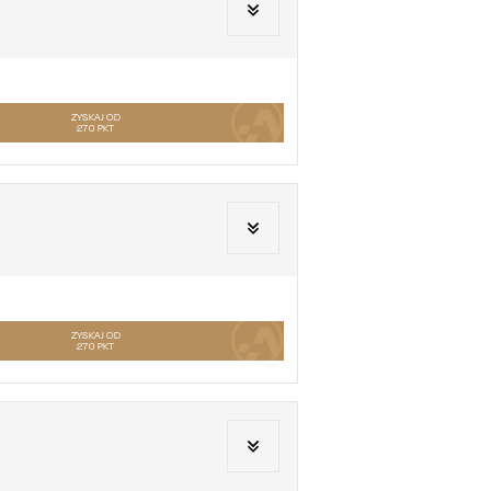
ZYSKAJ OD
270
PKT
ZYSKAJ OD
270
PKT