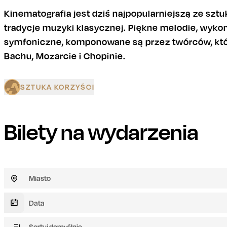
Kinematografia jest dziś najpopularniejszą ze szt
tradycje muzyki klasycznej. Piękne melodie, wyko
symfoniczne, komponowane są przez twórców, któr
Bachu, Mozarcie i Chopinie.
SZTUKA KORZYŚCI
Bilety na wydarzenia
Miasto
Sortuj domyślnie