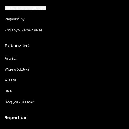
Ustawienia prywatności
Regulaminy
Zmiany w repertuarze
Zobacz też
Artyści
Województwa
Miasta
Sale
Blog „Za kulisami”
Repertuar