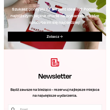
Szukasz pomysłu na prezent idealny? Podaruj
najbliższym piękne chwile na wydarzeniu, które
spodoba im się najbardziej!
Zobacz
Newsletter
Bądź zawsze na bieżąco - rezerwuj najlepsze miejsca
na największe wydarzenia.