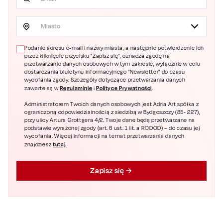
Miasto
Podanie adresu e-mail i nazwy miasta, a następnie potwierdzenie ich
przez kliknięcie przycisku "Zapisz się", oznacza zgodę na
przetwarzanie danych osobowych w tym zakresie, wyłącznie w celu
dostarczania biuletynu informacyjnego "Newsletter" do czasu
wycofania zgody. Szczegóły dotyczące przetwarzania danych
Regulaminie
Polityce Prywatności
zawarte są w
i
.
Administratorem Twoich danych osobowych jest Adria Art spółka z
ograniczoną odpowiedzialnością z siedzibą w Bydgoszczy (85- 227),
przy ulicy Artura Grottgera 4/2. Twoje dane będą przetwarzane na
podstawie wyrażonej zgody (art. 6 ust. 1 lit. a RODOD) – do czasu jej
wycofania. Więcej informacji na temat przetwarzania danych
tutaj.
znajdziesz
Zapisz się