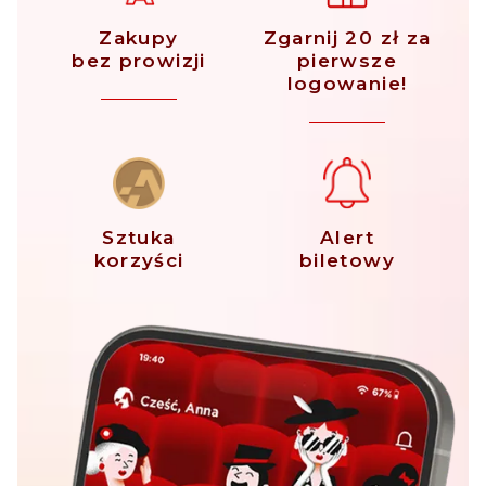
Zakupy
Zgarnij 20 zł za
bez prowizji
pierwsze
logowanie!
Sztuka
Alert
korzyści
biletowy