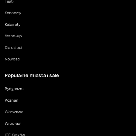
Teatr
Koncerty
Kabarety
Stand-up
Dla dzieci
Nowości
Popularne miasta i sale
Bydgoszcz
Poznań
Warszawa
Wrocław
ICE Kraków