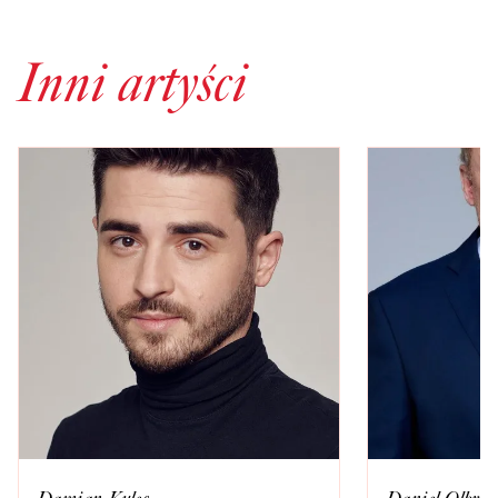
Inni artyści