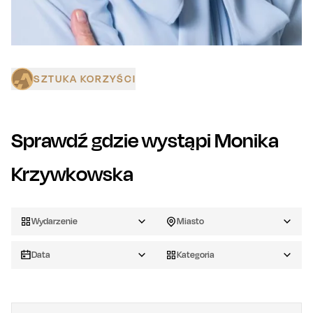
SZTUKA KORZYŚCI
Sprawdź gdzie wystąpi
Monika
Krzywkowska
Wydarzenie
Miasto
Data
Kategoria