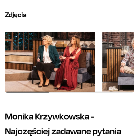
głównej postaci kobiecych.
Zdjęcia
Monika Krzywkowska
-
Najczęściej zadawane pytania