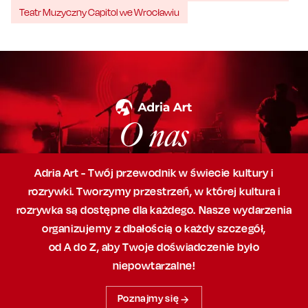
Teatr Muzyczny Capitol we Wrocławiu
O nas
Adria Art - Twój przewodnik w świecie kultury i
rozrywki. Tworzymy przestrzeń,
w której
kultura i
rozrywka są dostępne dla każdego. Nasze wydarzenia
organizujemy
z dbałością
o każdy szczegół,
od A do Z, aby
Twoje doświadczenie było
niepowtarzalne!
Poznajmy się