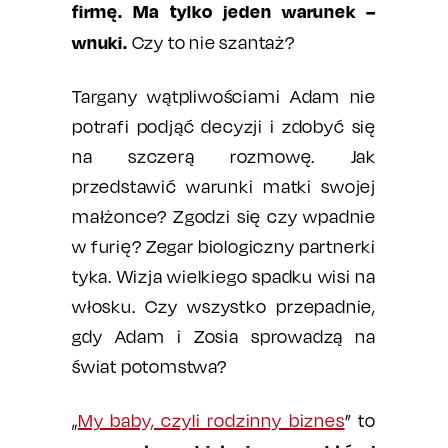
firmę. Ma tylko jeden warunek –
wnuki.
Czy to nie szantaż?
Targany wątpliwościami Adam nie
potrafi podjąć decyzji i zdobyć się
na szczerą rozmowę. Jak
przedstawić warunki matki swojej
małżonce? Zgodzi się czy wpadnie
w furię? Zegar biologiczny partnerki
tyka. Wizja wielkiego spadku wisi na
włosku. Czy wszystko przepadnie,
gdy Adam i Zosia sprowadzą na
świat potomstwa?
„
My baby, czyli rodzinny biznes
” to