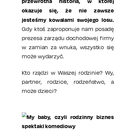
przewrotna historia, w której
okazuje się, że nie zawsze
jesteśmy kowalami swojego losu.
Gdy ktoś zaproponuje nam posadę
prezesa zarządu dochodowej firmy
w zamian za wnuka, wszystko się
może wydarzyć.
Kto rządzi w Waszej rodzinie? Wy,
partner, rodzice, rodzeństwo, a
może dzieci?