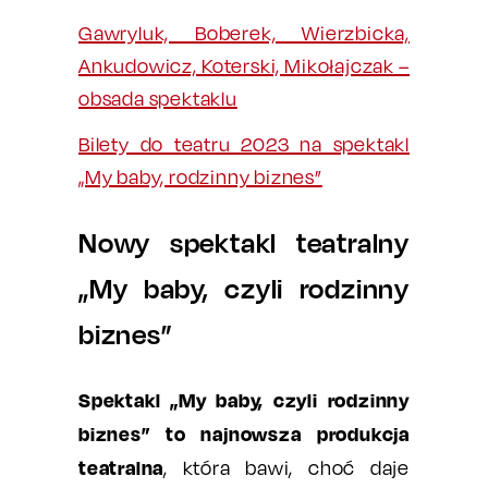
Gawryluk, Boberek, Wierzbicka,
Ankudowicz, Koterski, Mikołajczak –
obsada spektaklu
Bilety do teatru 2023 na spektakl
„My baby, rodzinny biznes”
Nowy spektakl teatralny
„My baby, czyli rodzinny
biznes”
Spektakl „My baby, czyli rodzinny
biznes” to najnowsza produkcja
teatralna
, która bawi, choć daje