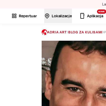
La
NOWE
Repertuar
Lokalizacje
Aplikacja
ADRIA ART
BLOG ZA KULISAMI