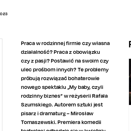
2023
Praca w rodzinnej firmie czy własna
działalność? Praca z obowiązku
czy z pasji? Postawić na swoim czy
ulec prośbom innych? Te problemy
próbują rozwiązać bohaterowie
nowego spektaklu „My baby, czyli
rodzinny biznes” w reżyserii Rafała
Szumskiego. Autorem sztuki jest
pisarz i dramaturg – Mirosław
Tomaszewski. Premiera komedii
teatralnej odbędzie się w kwietniu