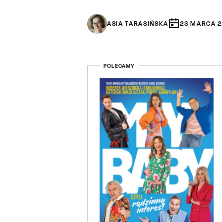
ASIA TARASIŃSKA
23
MARCA
POLECAMY