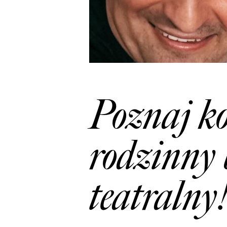
Poznaj ko
rodzinny 
teatralny