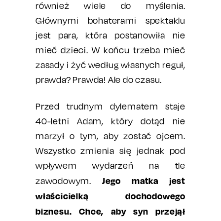
również wiele do myślenia.
Głównymi bohaterami spektaklu
jest para, która postanowiła nie
mieć dzieci. W końcu trzeba mieć
zasady i żyć według własnych reguł,
prawda? Prawda! Ale do czasu.
Przed trudnym dylematem staje
40-letni Adam, który dotąd nie
marzył o tym, aby zostać ojcem.
Wszystko zmienia się jednak pod
wpływem wydarzeń na tle
Jego matka jest
zawodowym.
właścicielką dochodowego
biznesu. Chce, aby syn przejął