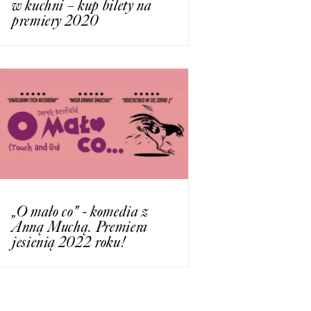
w kuchni – kup bilety na
premiery 2020
„O mało co" - komedia z
Anną Muchą. Premiera
jesienią 2022 roku!