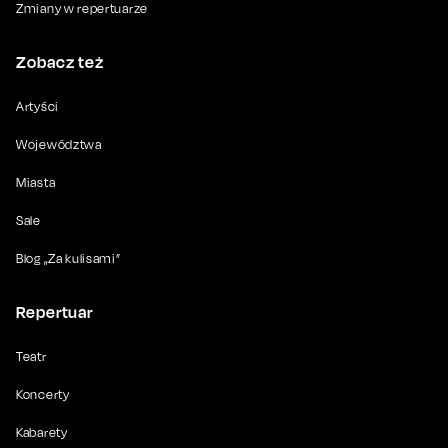
Zmiany w repertuarze
Zobacz też
Artyści
Województwa
Miasta
Sale
Blog „Za kulisami”
Repertuar
Teatr
Koncerty
Kabarety