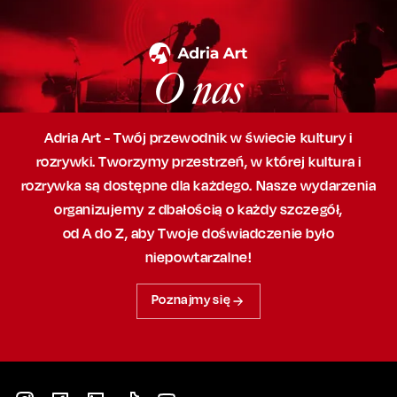
O nas
Adria Art - Twój przewodnik w świecie kultury i
rozrywki. Tworzymy przestrzeń,
w której
kultura i
rozrywka są dostępne dla każdego. Nasze wydarzenia
organizujemy
z dbałością
o każdy szczegół,
od A do Z, aby
Twoje doświadczenie było
niepowtarzalne!
Poznajmy się