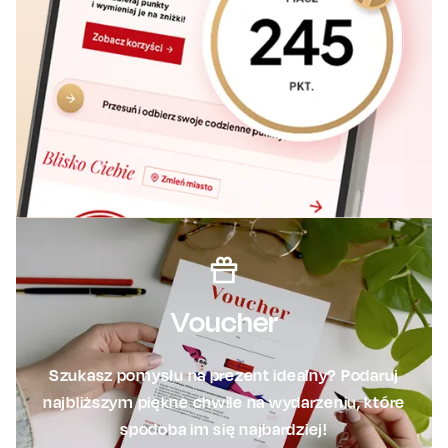
Voucher
Szukasz pomysłu na prezent idealny? Podaruj
najbliższym piękne chwile na wydarzeniu, które
spodoba im się najbardziej!