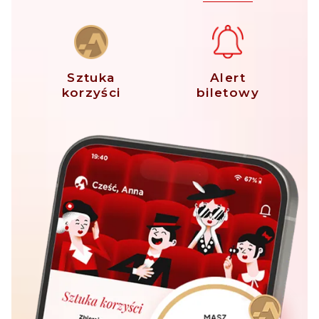
Sztuka
Alert
korzyści
biletowy