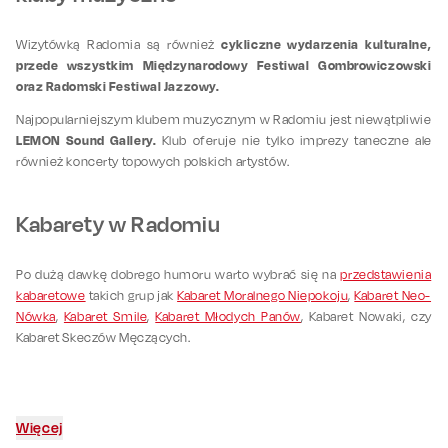
cykliczne wydarzenia kulturalne,
Wizytówką Radomia są również
przede wszystkim Międzynarodowy Festiwal Gombrowiczowski
oraz Radomski Festiwal Jazzowy.
Najpopularniejszym klubem muzycznym w Radomiu jest niewątpliwie
LEMON Sound Gallery.
Klub oferuje nie tylko imprezy taneczne ale
również koncerty topowych polskich artystów.
Kabarety w Radomiu
Po dużą dawkę dobrego humoru warto wybrać się na
przedstawienia
kabaretowe
takich grup jak
Kabaret Moralnego Niepokoju
,
Kabaret Neo-
Nówka
,
Kabaret Smile
,
Kabaret Młodych Panów
, Kabaret Nowaki, czy
Kabaret Skeczów Męczących.
Więcej