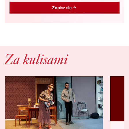
Zapisz się
Za kulisami