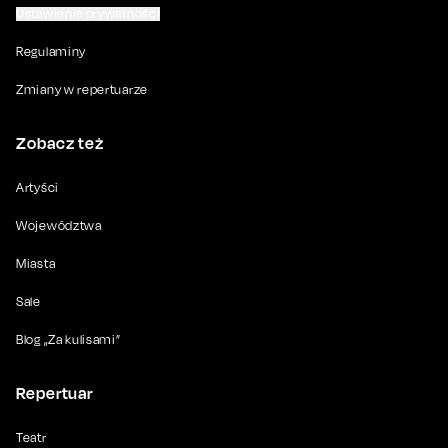
Ustawienia prywatności
Regulaminy
Zmiany w repertuarze
Zobacz też
Artyści
Województwa
Miasta
Sale
Blog „Za kulisami”
Repertuar
Teatr