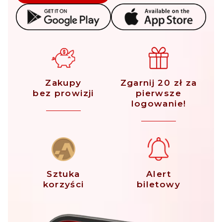
Zakupy
Zgarnij 20 zł za
bez prowizji
pierwsze
logowanie!
Sztuka
Alert
korzyści
biletowy