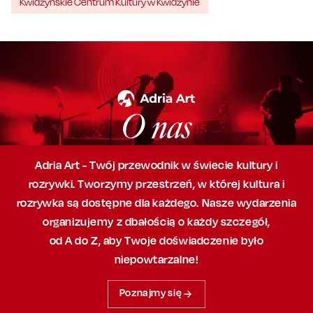
Kwidzyńskie Centrum Kultury w Kwidzynie
O nas
Adria Art - Twój przewodnik w świecie kultury i
rozrywki. Tworzymy przestrzeń,
w której
kultura i
rozrywka są dostępne dla każdego. Nasze wydarzenia
organizujemy
z dbałością
o każdy szczegół,
od A do Z, aby
Twoje doświadczenie było
niepowtarzalne!
Poznajmy się