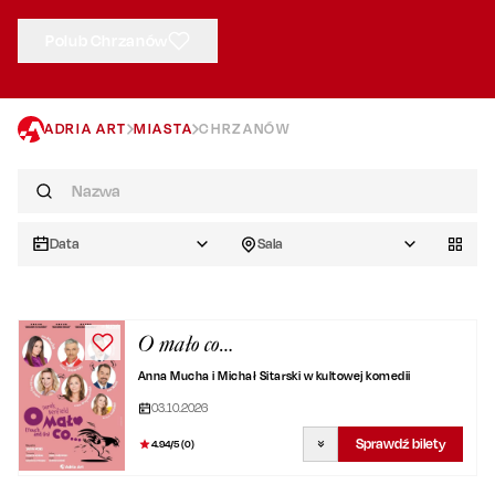
Polub Chrzanów
ADRIA ART
MIASTA
CHRZANÓW
Data
Sala
O mało co…
Anna Mucha i Michał Sitarski w kultowej komedii
03.10.2026
Sprawdź bilety
4.94
/5 (
0
)