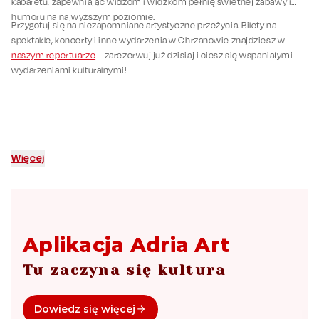
kabaretu, zapewniając widzom i widzkom pełnię świetnej zabawy i
humoru na najwyższym poziomie.
Przygotuj się na niezapomniane artystyczne przeżycia. Bilety na
spektakle, koncerty i inne wydarzenia w Chrzanowie znajdziesz w
naszym repertuarze
– zarezerwuj już dzisiaj i ciesz się wspaniałymi
wydarzeniami kulturalnymi!
Więcej
Aplikacja Adria Art
Tu zaczyna się kultura
Dowiedz się więcej