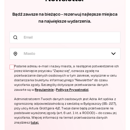
Bądź zawsze na bieżąco - rezerwuj najlepsze miejsca
na największe wydarzenia.
Miasto
Podanie adresu e-mail i nazwy miasta, a następnie potwierdzenie ich
przez kliknięcie przycisku "Zapisz się", oznacza zgodę na
przetwarzanie danych osobowych w tym zakresie, wyłącznie w celu
dostarczania biuletynu informacyjnego "Newsletter" do czasu
wycofania zgody. Szczegóły dotyczące przetwarzania danych
Regulaminie
Polityce Prywatności
zawarte są w
i
.
Administratorem Twoich danych osobowych jest Adria Art spółka z
ograniczoną odpowiedzialnością z siedzibą w Bydgoszczy (85- 227),
przy ulicy Artura Grottgera 4/2. Twoje dane będą przetwarzane na
podstawie wyrażonej zgody (art. 6 ust. 1 lit. a RODOD) – do czasu jej
wycofania. Więcej informacji na temat przetwarzania danych
tutaj.
znajdziesz