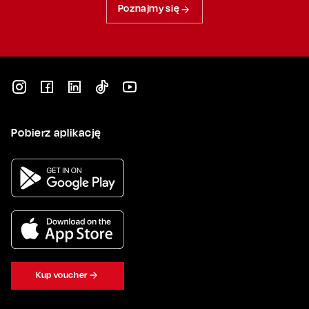
Poznajmy się
Pobierz aplikację
Kup voucher