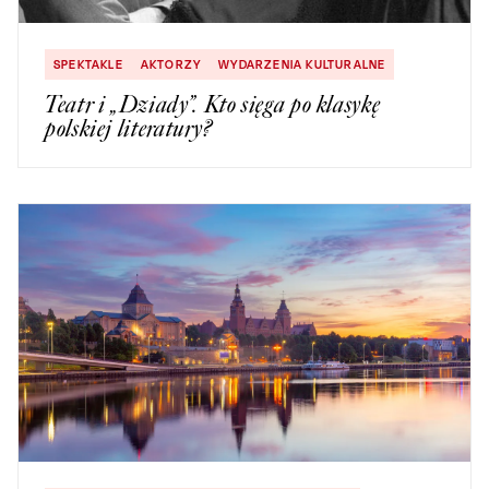
SPEKTAKLE
AKTORZY
WYDARZENIA KULTURALNE
Teatr i „Dziady”. Kto sięga po klasykę
polskiej literatury?