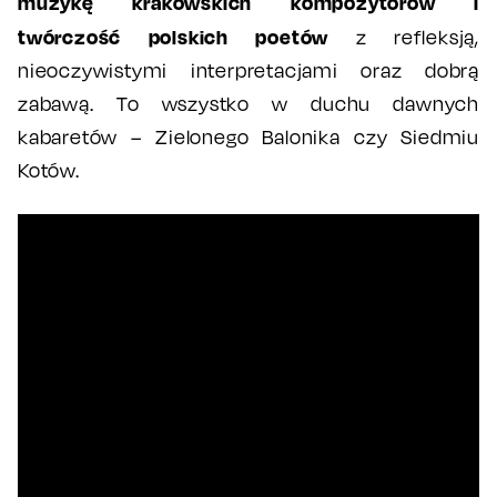
muzykę krakowskich kompozytorów i
twórczość polskich poetów
z refleksją,
nieoczywistymi interpretacjami oraz dobrą
zabawą. To wszystko w duchu dawnych
kabaretów – Zielonego Balonika czy Siedmiu
Kotów.