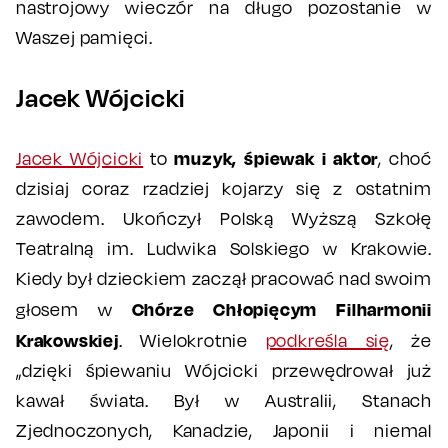
nastrojowy wieczór na długo pozostanie w
Waszej pamięci.
Jacek Wójcicki
muzyk, śpiewak i aktor
Jacek Wójcicki
to
, choć
dzisiaj coraz rzadziej kojarzy się z ostatnim
zawodem. Ukończył Polską Wyższą Szkołę
Teatralną im. Ludwika Solskiego w Krakowie.
Kiedy był dzieckiem zaczął pracować nad swoim
Chórze Chłopięcym Filharmonii
głosem w
Krakowskiej
. Wielokrotnie
podkreśla się
, że
„dzięki śpiewaniu Wójcicki przewędrował już
kawał świata. Był w Australii, Stanach
Zjednoczonych, Kanadzie, Japonii i niemal