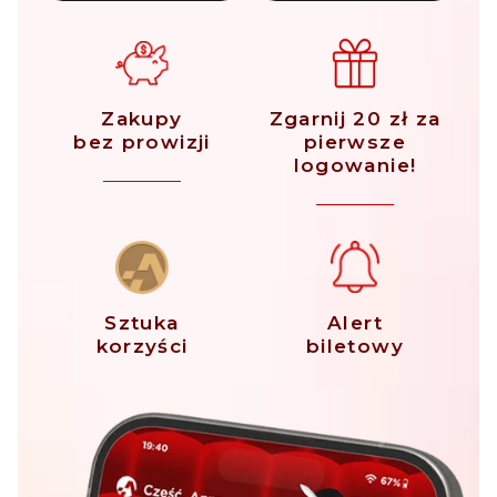
Zakupy
Zgarnij 20 zł za
bez prowizji
pierwsze
logowanie!
Sztuka
Alert
korzyści
biletowy