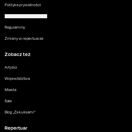
Polityka prywatności
Ustawienia prywatności
Regulaminy
Zmiany w repertuarze
Zobacz też
Artyści
Województwa
Miasta
Sale
Blog „Za kulisami”
Repertuar