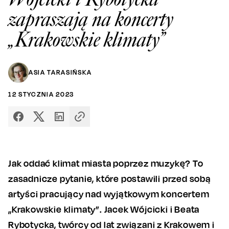
zapraszają na koncerty
„Krakowskie klimaty”
ASIA TARASIŃSKA
12
STYCZNIA
2023
Jak oddać klimat miasta poprzez muzykę? To
zasadnicze pytanie, które postawili przed sobą
artyści pracujący nad wyjątkowym koncertem
„Krakowskie klimaty”. Jacek Wójcicki i Beata
Rybotycka, twórcy od lat związani z Krakowem i