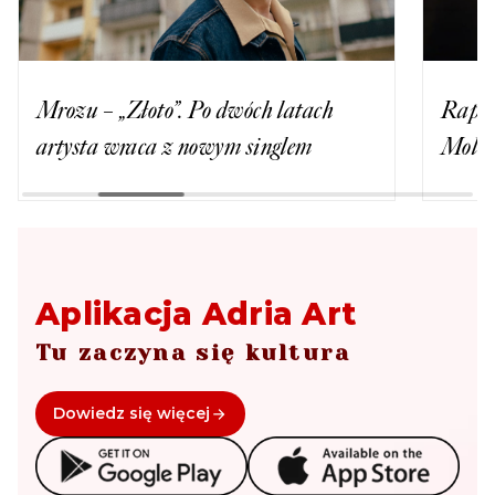
Rapto
Mrozu – „Złoto”. Po dwóch latach
Moles
artysta wraca z nowym singlem
Aplikacja Adria Art
Tu zaczyna się kultura
Dowiedz się więcej