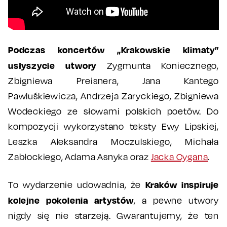
Podczas koncertów „Krakowskie klimaty”
usłyszycie utwory
Zygmunta Koniecznego,
Zbigniewa Preisnera, Jana Kantego
Pawluśkiewicza, Andrzeja Zaryckiego, Zbigniewa
Wodeckiego ze słowami polskich poetów. Do
kompozycji wykorzystano teksty Ewy Lipskiej,
Leszka Aleksandra Moczulskiego, Michała
Zabłockiego, Adama Asnyka oraz
Jacka Cygana
.
Kraków inspiruje
To wydarzenie udowadnia, że
kolejne pokolenia artystów
, a pewne utwory
nigdy się nie starzeją. Gwarantujemy, że ten