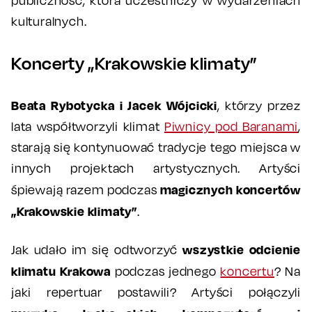
publiczność, która uczestniczy w wydarzeniach
kulturalnych.
Koncerty „Krakowskie klimaty”
Beata Rybotycka i Jacek Wójcicki
, którzy przez
lata współtworzyli klimat
Piwnicy pod Baranami
,
starają się kontynuować tradycje tego miejsca w
innych projektach artystycznych. Artyści
magicznych koncertów
śpiewają razem podczas
„Krakowskie klimaty”
.
wszystkie odcienie
Jak udało im się odtworzyć
klimatu Krakowa
podczas jednego
koncertu
? Na
jaki repertuar postawili? Artyści połączyli