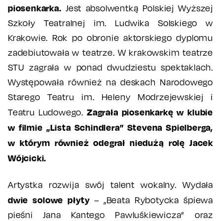
piosenkarka.
Jest absolwentką Polskiej Wyższej
Szkoły Teatralnej im. Ludwika Solskiego w
Krakowie. Rok po obronie aktorskiego dyplomu
zadebiutowała w teatrze. W krakowskim teatrze
STU zagrała w ponad dwudziestu spektaklach.
Występowała również na deskach Narodowego
Starego Teatru im. Heleny Modrzejewskiej i
Zagrała piosenkarkę w klubie
Teatru Ludowego.
w filmie „Lista Schindlera” Stevena Spielberga,
w którym również odegrał niedużą rolę Jacek
Wójcicki.
Artystka rozwija swój talent wokalny. Wydała
dwie solowe płyty
– „Beata Rybotycka śpiewa
pieśni Jana Kantego Pawluśkiewicza” oraz