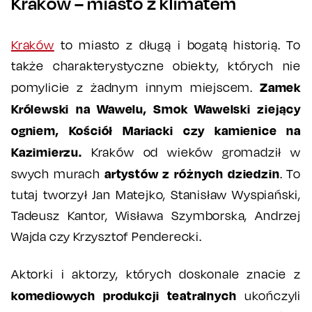
Kraków – miasto z klimatem
Kraków
to miasto z długą i bogatą historią. To
także charakterystyczne obiekty, których nie
Zamek
pomylicie z żadnym innym miejscem.
Królewski na Wawelu, Smok Wawelski ziejący
ogniem, Kościół Mariacki czy kamienice na
Kazimierzu.
Kraków od wieków gromadził w
artystów z różnych dziedzin
swych murach
. To
tutaj tworzył Jan Matejko, Stanisław Wyspiański,
Tadeusz Kantor, Wisława Szymborska, Andrzej
Wajda czy Krzysztof Penderecki.
Aktorki i aktorzy, których doskonale znacie z
komediowych produkcji teatralnych
ukończyli