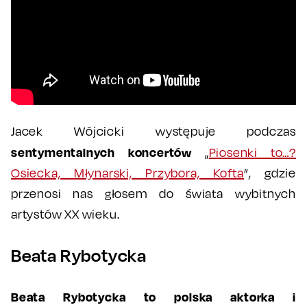
Jacek Wójcicki występuje podczas
sentymentalnych koncertów
„
Piosenki to…?
Osiecka, Młynarski, Przybora, Kofta
”, gdzie
przenosi nas głosem do świata wybitnych
artystów XX wieku.
Beata Rybotycka
Beata Rybotycka to polska aktorka i