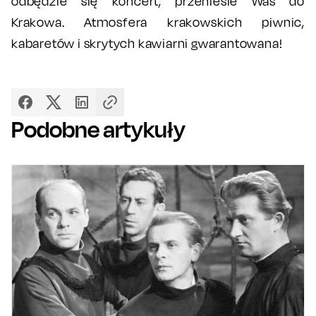
odbędzie się koncert, przeniesie Was do
Krakowa. Atmosfera krakowskich piwnic,
kabaretów i skrytych kawiarni gwarantowana!
Podobne artykuły