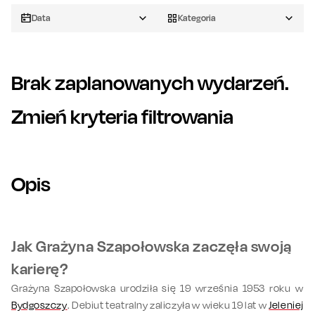
Data
Kategoria
Brak zaplanowanych wydarzeń.
Zmień kryteria filtrowania
Opis
Jak Grażyna Szapołowska zaczęła swoją
karierę?
Grażyna Szapołowska urodziła się 19 września 1953 roku w
Bydgoszczy
. Debiut teatralny zaliczyła w wieku 19 lat w
Jeleniej