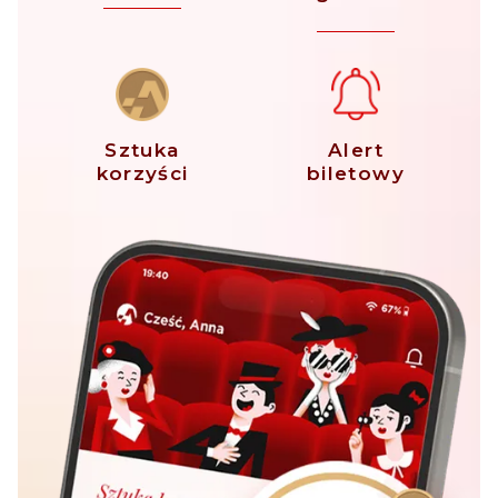
Sztuka
Alert
korzyści
biletowy