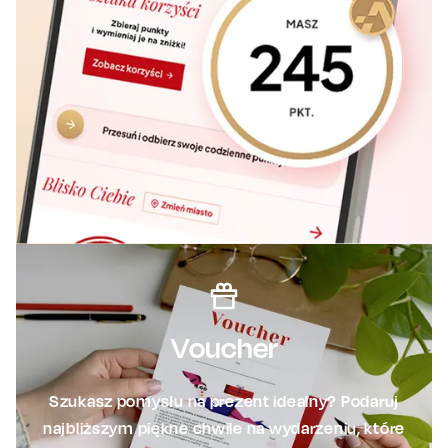
Voucher
Szukasz pomysłu na prezent idealny? Podaruj
najbliższym piękne chwile na wydarzeniu, które