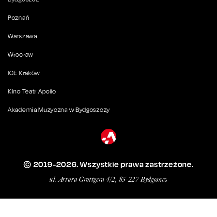
Poznań
Warszawa
Wrocław
ICE Kraków
Kino Teatr Apollo
Akademia Muzyczna w Bydgoszczy
© 2019-
2026
. Wszystkie prawa zastrzeżone.
ul. Artura Grottgera 4/2, 85-227 Bydgoszcz