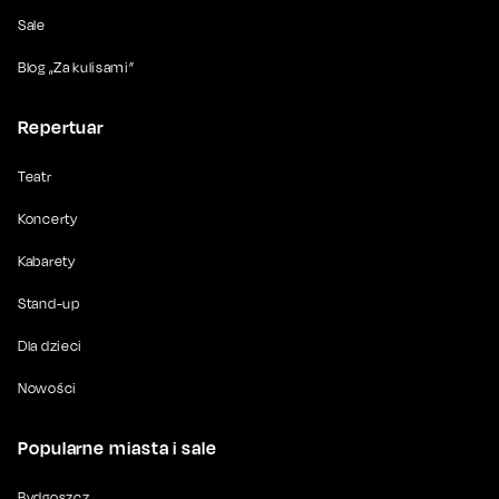
Sale
Blog „Za kulisami”
Repertuar
Teatr
Koncerty
Kabarety
Stand-up
Dla dzieci
Nowości
Popularne miasta i sale
Bydgoszcz