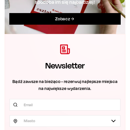
spodoba im się najbardziej!
Zobacz
Newsletter
Bądź zawsze na bieżąco - rezerwuj najlepsze miejsca
na największe wydarzenia.
Miasto