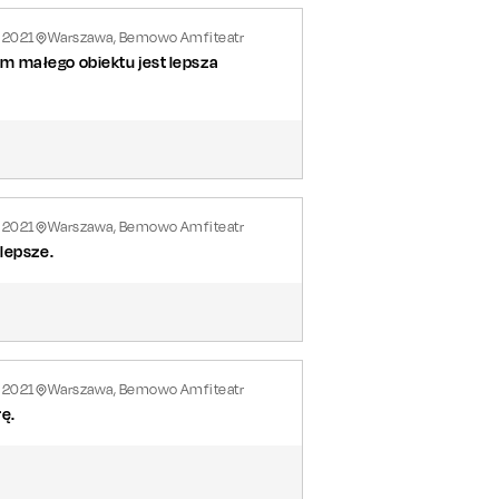
2021
Warszawa, Bemowo Amfiteatr
m małego obiektu jest lepsza
2021
Warszawa, Bemowo Amfiteatr
lepsze.
2021
Warszawa, Bemowo Amfiteatr
rę.