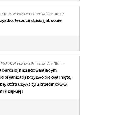
2021
Warszawa, Bemowo Amfiteatr
stko. Jeszcze dzisiaj jak sobie
2021
Warszawa, Bemowo Amfiteatr
a bardziej niż zadowalającym
e organizacji przyzwoicie ogarnięte,
pę, która używa tylu przecinków w
 i dziękuję!