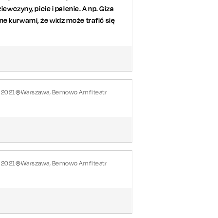
iewczyny, picie i palenie. A np. Giza
ne kurwami, że widz może trafić się
2021
Warszawa, Bemowo Amfiteatr
2021
Warszawa, Bemowo Amfiteatr