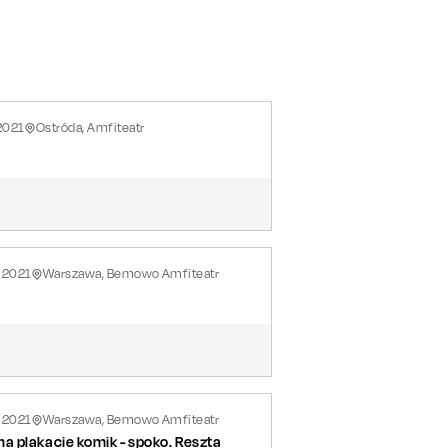
2021
Ostróda, Amfiteatr
2021
Warszawa, Bemowo Amfiteatr
2021
Warszawa, Bemowo Amfiteatr
a plakacie komik - spoko. Reszta