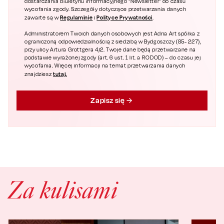
dostarczania biuletynu informacyjnego "Newsletter" do czasu
wycofania zgody. Szczegóły dotyczące przetwarzania danych
Regulaminie
Polityce Prywatności
zawarte są w
i
.
Administratorem Twoich danych osobowych jest Adria Art spółka z
ograniczoną odpowiedzialnością z siedzibą w Bydgoszczy (85- 227),
przy ulicy Artura Grottgera 4/2. Twoje dane będą przetwarzane na
podstawie wyrażonej zgody (art. 6 ust. 1 lit. a RODOD) – do czasu jej
wycofania. Więcej informacji na temat przetwarzania danych
tutaj.
znajdziesz
Zapisz się
Za kulisami