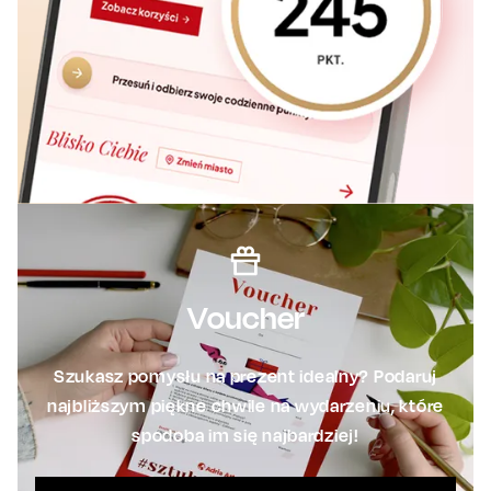
Voucher
Szukasz pomysłu na prezent idealny? Podaruj
najbliższym piękne chwile na wydarzeniu, które
spodoba im się najbardziej!