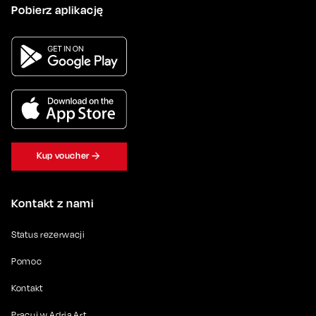
Pobierz aplikację
Kup voucher
Kontakt z nami
Status rezerwacji
Pomoc
Kontakt
Pracuj w Adria Art