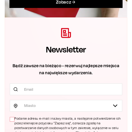
Zobacz
Newsletter
Bądź zawsze na bieżąco - rezerwuj najlepsze miejsca
na największe wydarzenia.
Miasto
Podanie adresu e-mail i nazwy miasta, a następnie potwierdzenie ich
przez kliknięcie przycisku "Zapisz się", oznacza zgodę na
przetwarzanie danych osobowych w tym zakresie, wyłącznie w celu