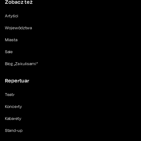
Zobacz też
Artyści
Województwa
Miasta
Sale
Blog „Za kulisami”
Repertuar
Teatr
Koncerty
Kabarety
Stand-up