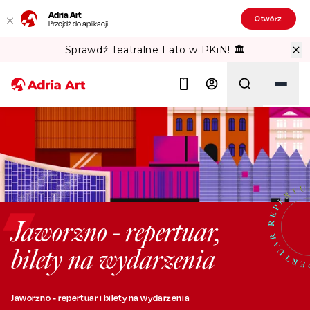
Adria Art
Otwórz
Przejdź do aplikacji
Sprawdź Teatralne Lato w PKiN! 🏛️
Szukaj
Jaworzno - repertuar,
bilety na wydarzenia
Jaworzno - repertuar i bilety na wydarzenia