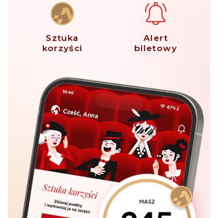
Sztuka
Alert
korzyści
biletowy