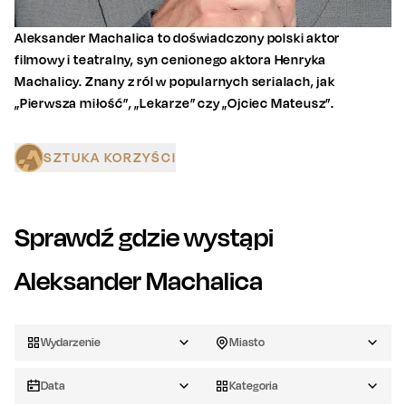
Aleksander Machalica to doświadczony polski aktor
filmowy i teatralny, syn cenionego aktora Henryka
Machalicy. Znany z ról w popularnych serialach, jak
„Pierwsza miłość”, „Lekarze” czy „Ojciec Mateusz”.
SZTUKA KORZYŚCI
Sprawdź gdzie wystąpi
Aleksander Machalica
Wydarzenie
Miasto
Data
Kategoria