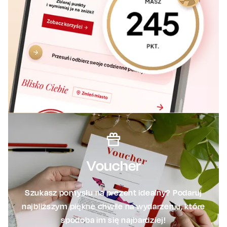
Voucher
Szukasz pomysłu na prezent idealny? Podaruj
najbliższym piękne chwile na wydarzeniu, które
spodoba im się najbardziej!