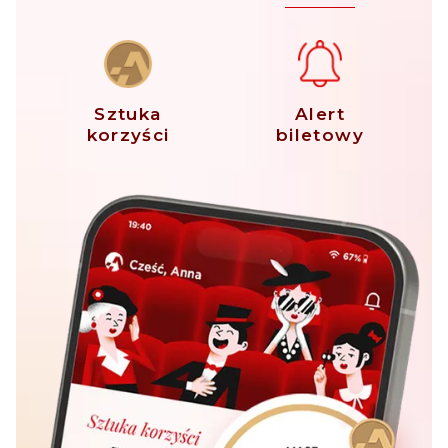
Sztuka
Alert
korzyści
biletowy