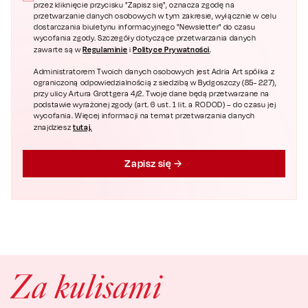
przez kliknięcie przycisku "Zapisz się", oznacza zgodę na
przetwarzanie danych osobowych w tym zakresie, wyłącznie w celu
dostarczania biuletynu informacyjnego "Newsletter" do czasu
wycofania zgody. Szczegóły dotyczące przetwarzania danych
Regulaminie
Polityce Prywatności
zawarte są w
i
.
Administratorem Twoich danych osobowych jest Adria Art spółka z
ograniczoną odpowiedzialnością z siedzibą w Bydgoszczy (85- 227),
przy ulicy Artura Grottgera 4/2. Twoje dane będą przetwarzane na
podstawie wyrażonej zgody (art. 6 ust. 1 lit. a RODOD) – do czasu jej
wycofania. Więcej informacji na temat przetwarzania danych
tutaj.
znajdziesz
Zapisz się
Za kulisami