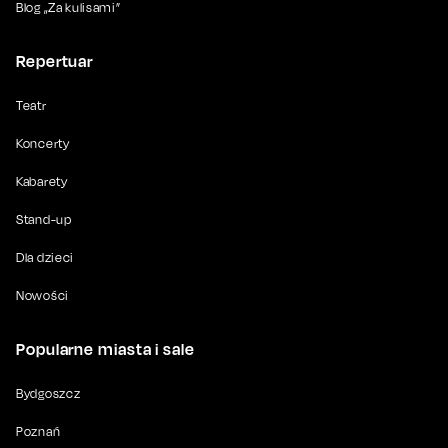
Blog „Za kulisami”
Repertuar
Teatr
Koncerty
Kabarety
Stand-up
Dla dzieci
Nowości
Popularne miasta i sale
Bydgoszcz
Poznań