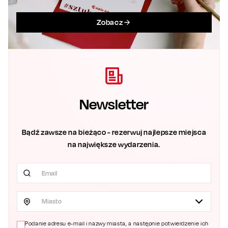
Zobacz
Newsletter
Bądź zawsze na bieżąco - rezerwuj najlepsze miejsca
na największe wydarzenia.
Miasto
Podanie adresu e-mail i nazwy miasta, a następnie potwierdzenie ich