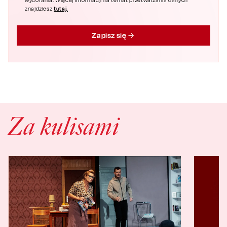
wycofania. Więcej informacji na temat przetwarzania danych
tutaj.
znajdziesz
Zapisz się
Za kulisami