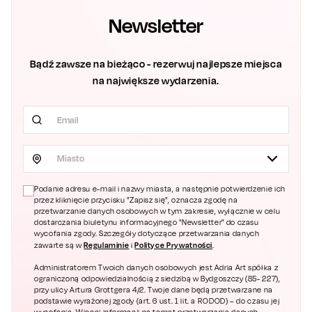
Newsletter
Bądź zawsze na bieżąco - rezerwuj najlepsze miejsca
na największe wydarzenia.
Miasto
Podanie adresu e-mail i nazwy miasta, a następnie potwierdzenie ich
przez kliknięcie przycisku "Zapisz się", oznacza zgodę na
przetwarzanie danych osobowych w tym zakresie, wyłącznie w celu
dostarczania biuletynu informacyjnego "Newsletter" do czasu
wycofania zgody. Szczegóły dotyczące przetwarzania danych
Regulaminie
Polityce Prywatności
zawarte są w
i
.
Administratorem Twoich danych osobowych jest Adria Art spółka z
ograniczoną odpowiedzialnością z siedzibą w Bydgoszczy (85- 227),
przy ulicy Artura Grottgera 4/2. Twoje dane będą przetwarzane na
podstawie wyrażonej zgody (art. 6 ust. 1 lit. a RODOD) – do czasu jej