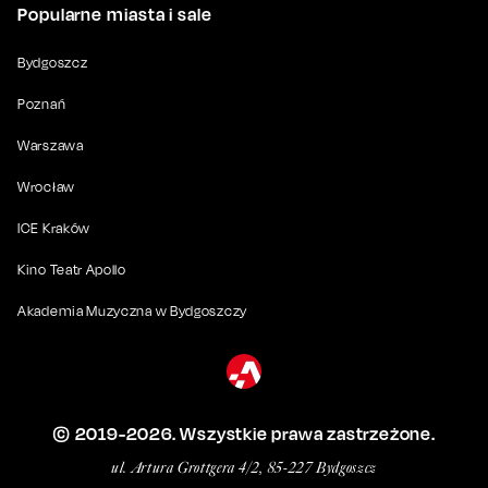
Popularne miasta i sale
Bydgoszcz
Poznań
Warszawa
Wrocław
ICE Kraków
Kino Teatr Apollo
Akademia Muzyczna w Bydgoszczy
© 2019-
2026
. Wszystkie prawa zastrzeżone.
ul. Artura Grottgera 4/2, 85-227 Bydgoszcz