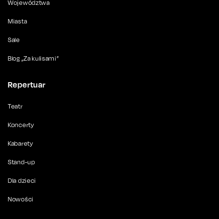
Województwa
Miasta
Sale
Blog „Za kulisami”
Repertuar
Teatr
Koncerty
Kabarety
Stand-up
Dla dzieci
Nowości