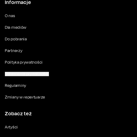
Informacje
O nas
Dla mediów
Do pobrania
Partnerzy
Polityka prywatności
Ustawienia prywatności
Regulaminy
Zmiany w repertuarze
Zobacz też
Artyści