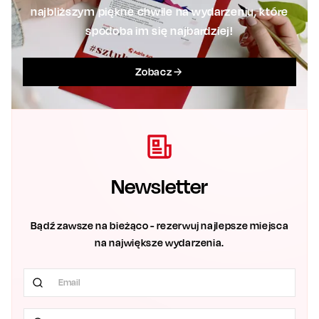
najbliższym piękne chwile na wydarzeniu, które
spodoba im się najbardziej!
Zobacz
Newsletter
Bądź zawsze na bieżąco - rezerwuj najlepsze miejsca
na największe wydarzenia.