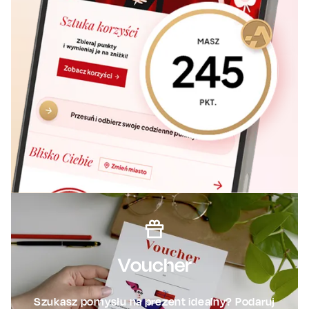
Voucher
Szukasz pomysłu na prezent idealny? Podaruj