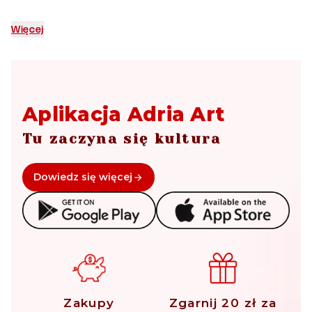
Paweł i
Rafał
Królikowscy
bracia
.
Więcej
Aplikacja Adria Art
Tu zaczyna się kultura
Dowiedz się więcej
Zakupy
Zgarnij 20 zł za