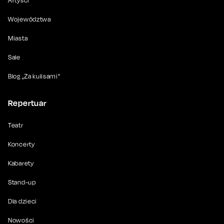
Artyści
Województwa
Miasta
Sale
Blog „Za kulisami”
Repertuar
Teatr
Koncerty
Kabarety
Stand-up
Dla dzieci
Nowości