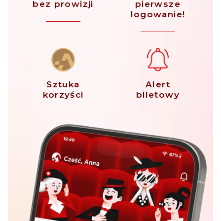
bez prowizji
pierwsze
logowanie!
Sztuka
Alert
korzyści
biletowy