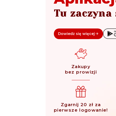
Tu zaczyna 
Dowiedz się więcej
Zakupy
bez prowizji
Zgarnij 20 zł za
pierwsze logowanie!