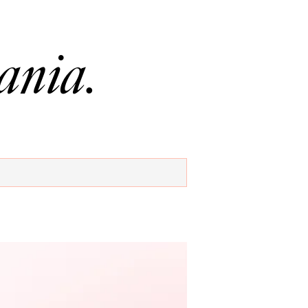
ania.