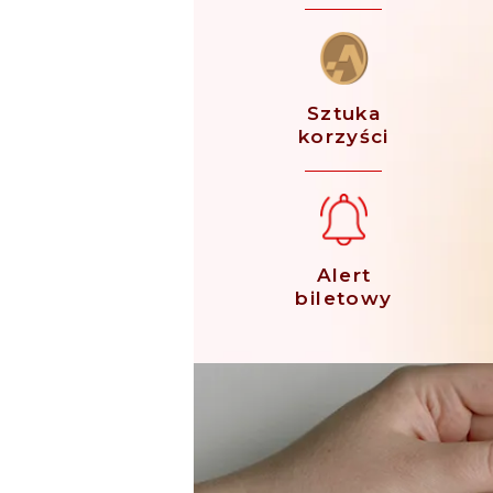
Sztuka
korzyści
Alert
biletowy