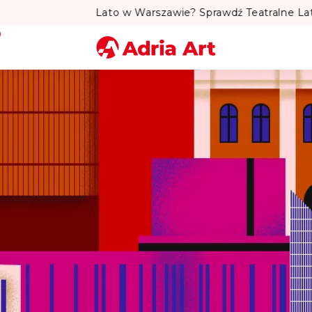
to w Warszawie? Sprawdź Teatralne Lato w Pałacu Kultury! 
Miasto
Kategoria
Szukaj