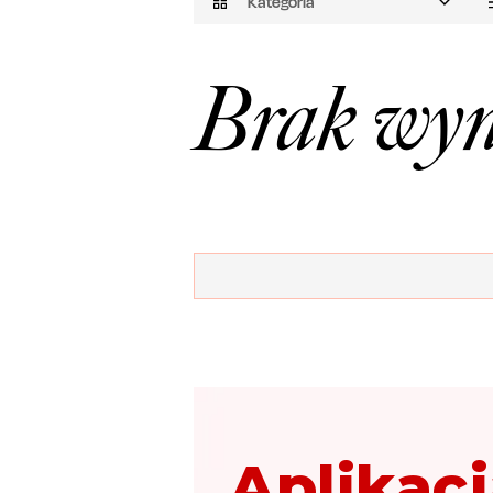
Kategoria
Brak wyn
Aplikacj