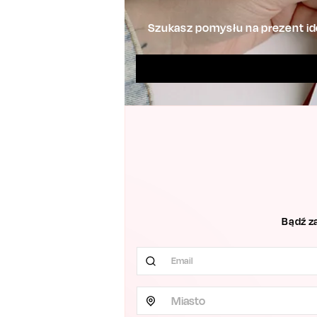
Szukasz pomysłu na prezent ide
Bądź z
Miasto