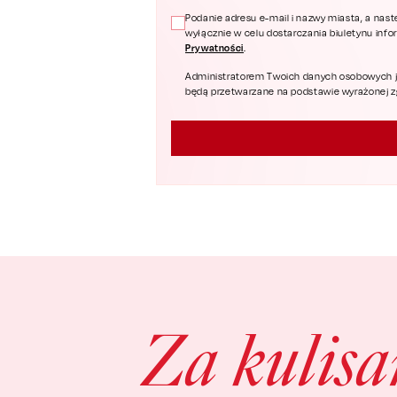
Podanie adresu e-mail i nazwy miasta, a nast
wyłącznie w celu dostarczania biuletynu inf
Prywatności
.
Administratorem Twoich danych osobowych jest
będą przetwarzane na podstawie wyrażonej zgo
Za kulis