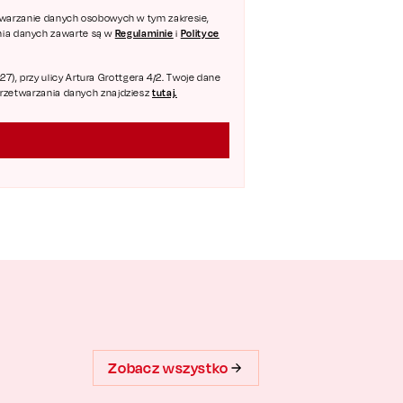
zetwarzanie danych osobowych w tym zakresie,
Regulaminie
Polityce
ania danych zawarte są w
i
), przy ulicy Artura Grottgera 4/2. Twoje dane
tutaj.
 przetwarzania danych znajdziesz
Zobacz wszystko