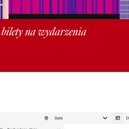
, bilety na wydarzenia
Sala