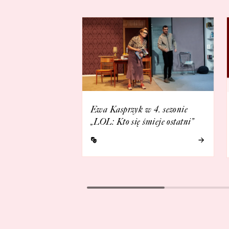
Ewa Kasprzyk w 4. sezonie
„LOL: Kto się śmieje ostatni”