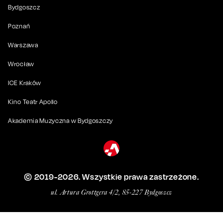
Bydgoszcz
Poznań
Warszawa
Wrocław
ICE Kraków
Kino Teatr Apollo
Akademia Muzyczna w Bydgoszczy
© 2019-
2026
. Wszystkie prawa zastrzeżone.
ul. Artura Grottgera 4/2, 85-227 Bydgoszcz