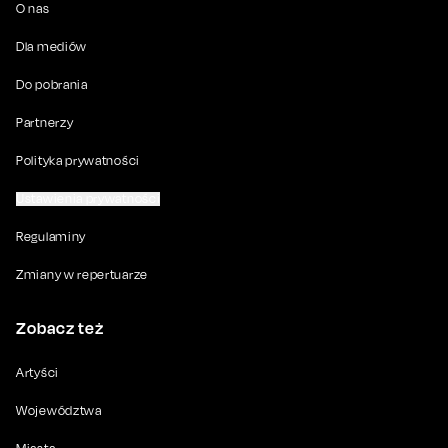
O nas
Dla mediów
Do pobrania
Partnerzy
Polityka prywatności
Ustawienia prywatności
Regulaminy
Zmiany w repertuarze
Zobacz też
Artyści
Województwa