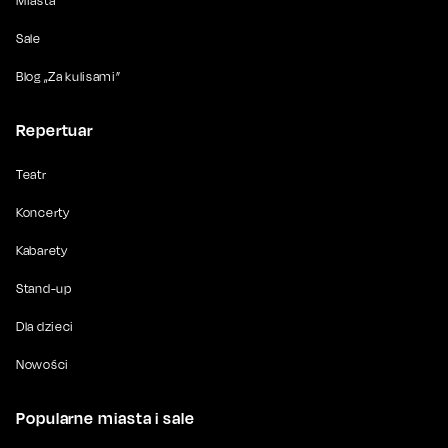
Miasta
Sale
Blog „Za kulisami”
Repertuar
Teatr
Koncerty
Kabarety
Stand-up
Dla dzieci
Nowości
Popularne miasta i sale