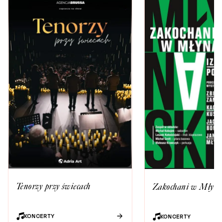
Tenorzy przy świecach
Zakochani w Młyna
KONCERTY
KONCERTY