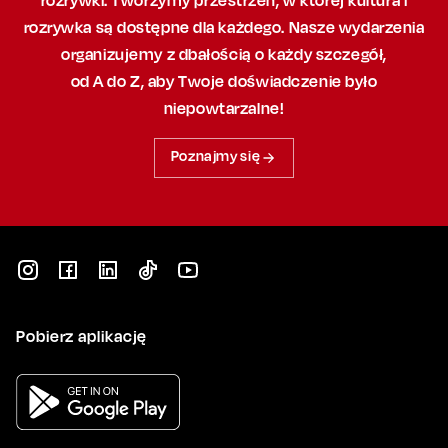
rozrywki. Tworzymy przestrzeń,
w której
kultura i
rozrywka są dostępne dla każdego. Nasze wydarzenia
organizujemy
z dbałością
o każdy szczegół,
od A do Z, aby
Twoje doświadczenie było
niepowtarzalne!
Poznajmy się
Pobierz aplikację