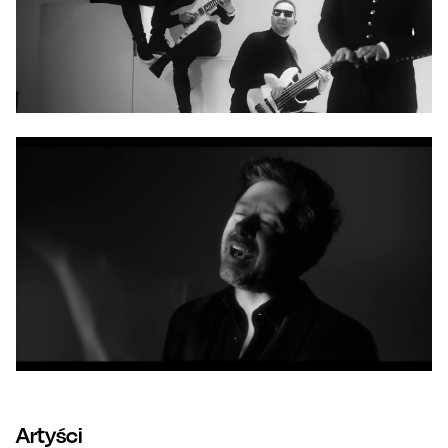
Artyści