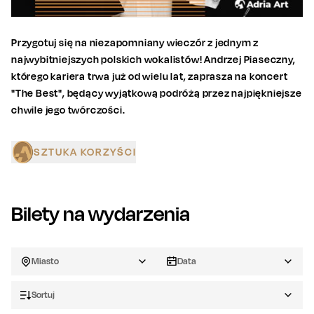
Przygotuj się na niezapomniany wieczór z jednym z
najwybitniejszych polskich wokalistów! Andrzej Piaseczny,
którego kariera trwa już od wielu lat, zaprasza na koncert
"The Best", będący wyjątkową podróżą przez najpiękniejsze
chwile jego twórczości.
SZTUKA KORZYŚCI
Bilety na wydarzenia
Miasto
Data
Sortuj