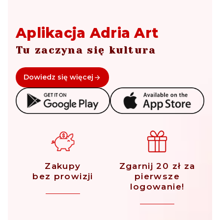
Aplikacja Adria Art
Tu zaczyna się kultura
Dowiedz się więcej
Zakupy
Zgarnij 20 zł za
bez prowizji
pierwsze
logowanie!