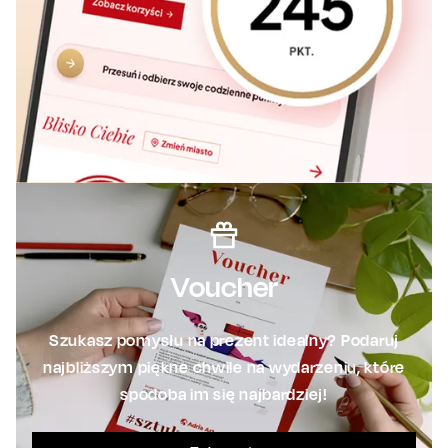
Voucher
Szukasz pomysłu na prezent idealny? Podaruj
najbliższym piękne chwile na wydarzeniu, które
spodoba im się najbardziej!