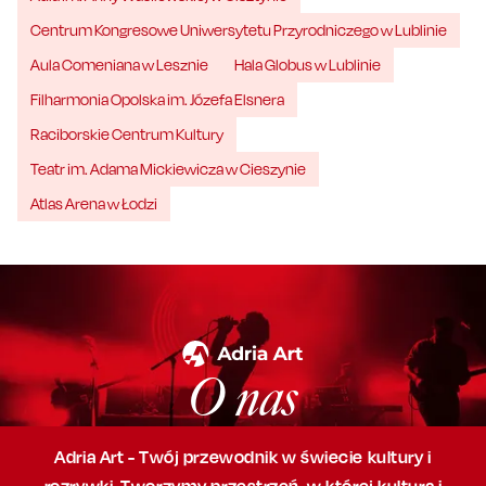
Centrum Kongresowe Uniwersytetu Przyrodniczego w Lublinie
Aula Comeniana w Lesznie
Hala Globus w Lublinie
Filharmonia Opolska im. Józefa Elsnera
Raciborskie Centrum Kultury
Teatr im. Adama Mickiewicza w Cieszynie
Atlas Arena w Łodzi
O nas
Adria Art - Twój przewodnik w świecie kultury i