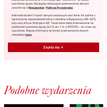
wycofania zgody. Szczegóły dotyczące przetwarzania danych
Regulaminie
Polityce Prywatności
zawarte są w
i
.
Administratorem Twoich danych osobowych jest Adria Art spółka z
ograniczoną odpowiedzialnością z siedzibą w Bydgoszczy (85- 227),
przy ulicy Artura Grottgera 4/2. Twoje dane będą przetwarzane na
podstawie wyrażonej zgody (art. 6 ust. 1 lit. a RODOD) – do czasu jej
wycofania. Więcej informacji na temat przetwarzania danych
tutaj.
znajdziesz
Zapisz się
Podobne wydarzenia