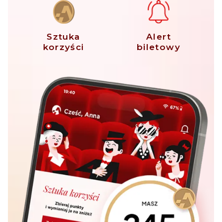
Sztuka
Alert
korzyści
biletowy