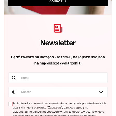
Zobacz
Newsletter
Bądź zawsze na bieżąco - rezerwuj najlepsze miejsca
na największe wydarzenia.
Miasto
Podanie adresu e-mail i nazwy miasta, a następnie potwierdzenie ich
przez kliknięcie przycisku "Zapisz się", oznacza zgodę na
przetwarzanie danych osobowych w tym zakresie, wyłącznie w celu
dostarczania biuletynu informacyjnego "Newsletter" do czasu