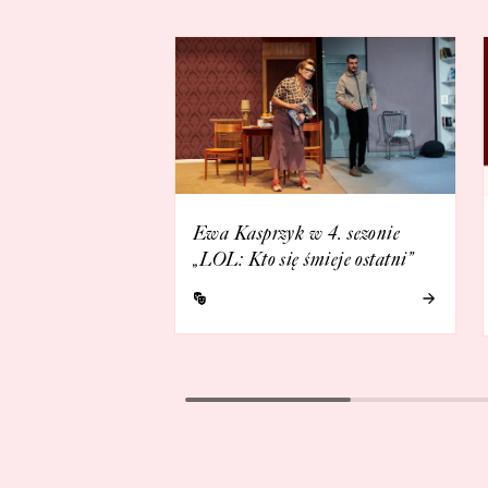
Ewa Kasprzyk w 4. sezonie
„LOL: Kto się śmieje ostatni”