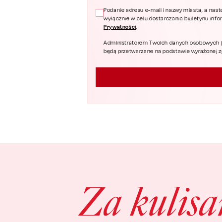
Podanie adresu e-mail i nazwy miasta, a nast
wyłącznie w celu dostarczania biuletynu inf
Prywatności
.
Administratorem Twoich danych osobowych jest
będą przetwarzane na podstawie wyrażonej zgo
Za kulis