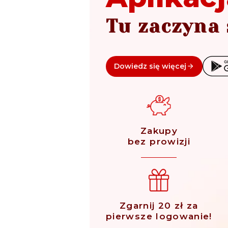
Tu zaczyna 
Dowiedz się więcej
Zakupy
bez prowizji
Zgarnij 20 zł za
pierwsze logowanie!