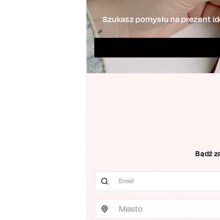
Szukasz pomysłu na prezent ide
Bądź z
Miasto