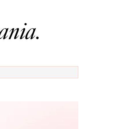
ania.