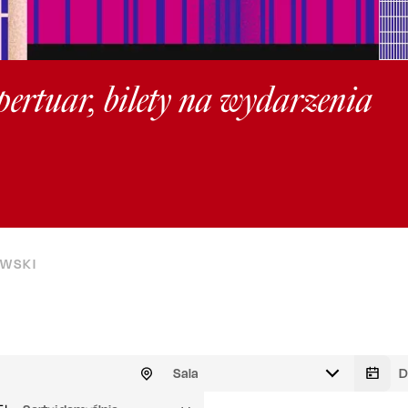
pertuar, bilety na wydarzenia
AWSKI
Sala