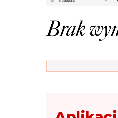
Kategoria
Brak wyn
Aplikacj