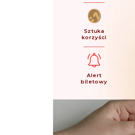
Sztuka
korzyści
Alert
biletowy