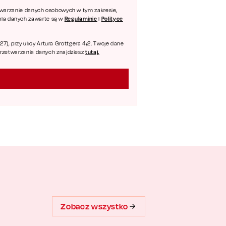
zetwarzanie danych osobowych w tym zakresie,
Regulaminie
Polityce
ania danych zawarte są w
i
), przy ulicy Artura Grottgera 4/2. Twoje dane
tutaj.
 przetwarzania danych znajdziesz
Zobacz wszystko