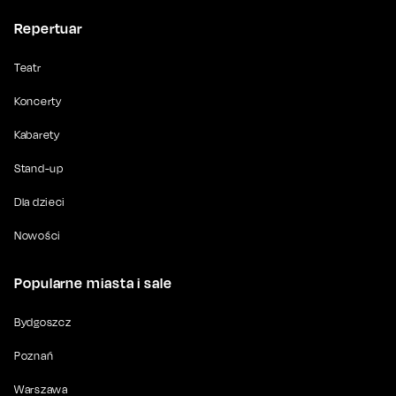
Repertuar
Teatr
Koncerty
Kabarety
Stand-up
Dla dzieci
Nowości
Popularne miasta i sale
Bydgoszcz
Poznań
Warszawa