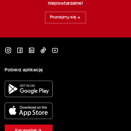
niepowtarzalne!
Poznajmy się
Pobierz aplikację
Kup voucher