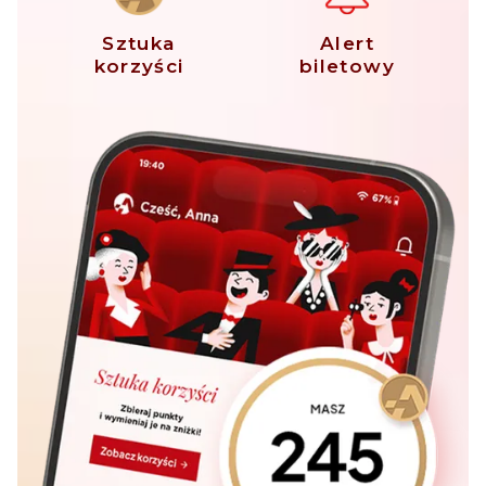
Sztuka
Alert
korzyści
biletowy