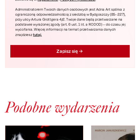
Administratorem Twoich danych osobowych jest Adria Art spółka z
ograniczoną odpowiedzialnością z siedzibą w Bydgoszczy (85- 227),
przy ulicy Artura Grottgera 4/2. Twoje dane będą przetwarzane na
podstawie wyrażonej zgody (art. 6 ust. 1 lit. a RODOD) – do czasu jej
wycofania. Więcej informacji na temat przetwarzania danych
tutaj.
znajdziesz
Zapisz się
Podobne wydarzenia