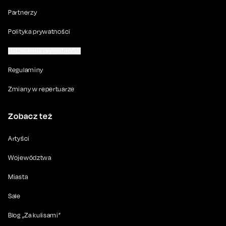
Partnerzy
Polityka prywatności
Ustawienia prywatności
Regulaminy
Zmiany w repertuarze
Zobacz też
Artyści
Województwa
Miasta
Sale
Blog „Za kulisami”