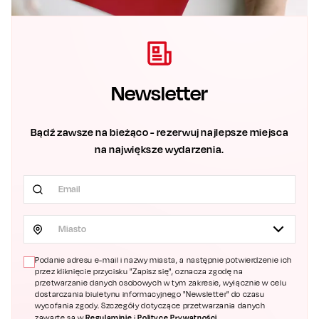
Newsletter
Bądź zawsze na bieżąco - rezerwuj najlepsze miejsca
na największe wydarzenia.
Miasto
Podanie adresu e-mail i nazwy miasta, a następnie potwierdzenie ich
przez kliknięcie przycisku "Zapisz się", oznacza zgodę na
przetwarzanie danych osobowych w tym zakresie, wyłącznie w celu
dostarczania biuletynu informacyjnego "Newsletter" do czasu
wycofania zgody. Szczegóły dotyczące przetwarzania danych
Regulaminie
Polityce Prywatności
zawarte są w
i
.