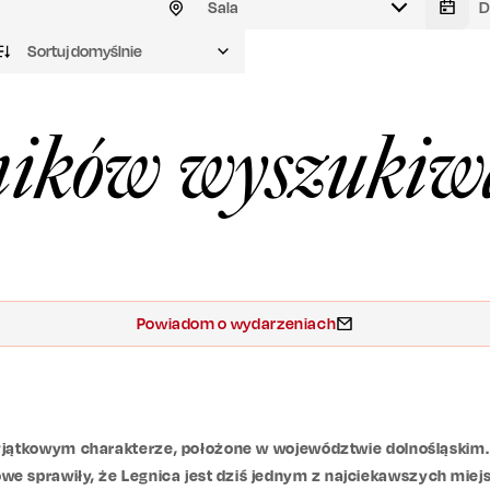
Sala
Sortuj domyślnie
ików wyszukiw
Powiadom o wydarzeniach
 wyjątkowym charakterze, położone w województwie dolnośląskim.
urowe sprawiły, że Legnica jest dziś jednym z najciekawszych miej