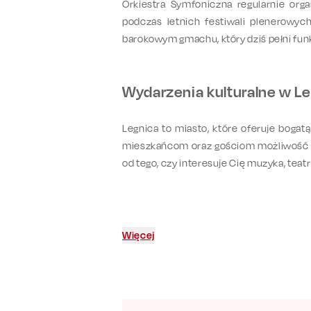
Orkiestra Symfoniczna regularnie or
podczas letnich festiwali plenerowy
barokowym gmachu, który dziś pełni fun
Wydarzenia kulturalne w Leg
Legnica to miasto, które oferuje bogatą
mieszkańcom oraz gościom możliwość obc
od tego, czy interesuje Cię muzyka, tea
Więcej