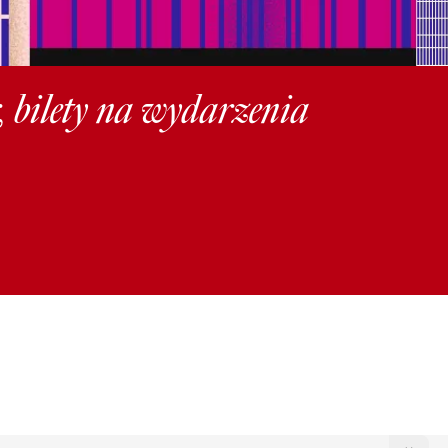
, bilety na wydarzenia