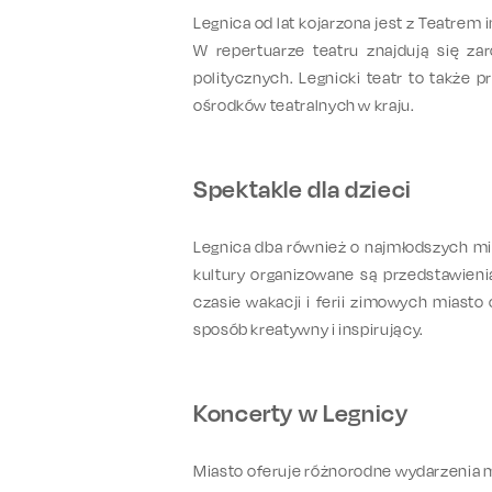
Legnica od lat kojarzona jest z Teatrem 
W repertuarze teatru znajdują się za
politycznych. Legnicki teatr to także
ośrodków teatralnych w kraju.
Spektakle dla dzieci
Legnica dba również o najmłodszych mie
kultury organizowane są przedstawienia
czasie wakacji i ferii zimowych miasto
sposób kreatywny i inspirujący.
Koncerty w Legnicy
Miasto oferuje różnorodne wydarzenia m