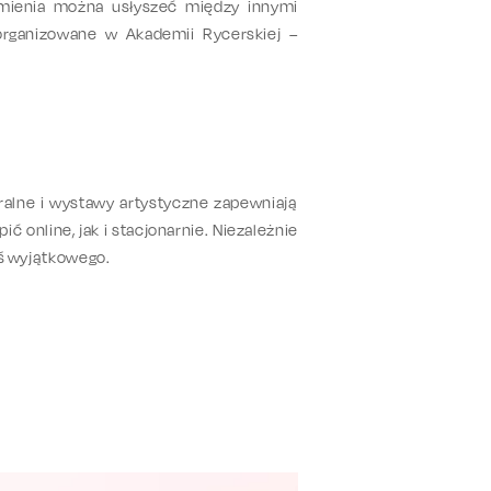
zmienia można usłyszeć między innymi
organizowane w Akademii Rycerskiej –
atralne i wystawy artystyczne zapewniają
online, jak i stacjonarnie. Niezależnie
oś wyjątkowego.