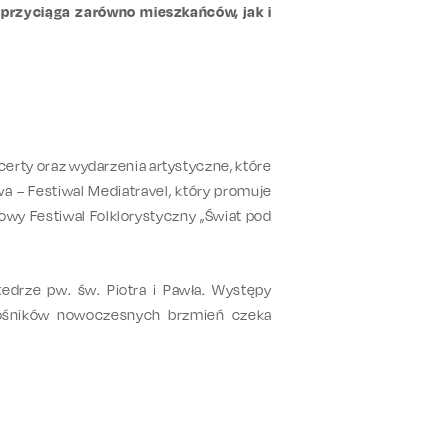
 przyciąga zarówno mieszkańców, jak i
certy oraz wydarzenia artystyczne, które
a – Festiwal Mediatravel, który promuje
wy Festiwal Folklorystyczny „Świat pod
edrze pw. św. Piotra i Pawła. Występy
iłośników nowoczesnych brzmień czeka