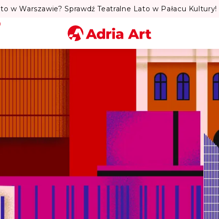
to w Warszawie? Sprawdź Teatralne Lato w Pałacu Kultury! 
Miasto
Kategoria
Szukaj