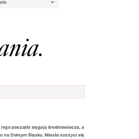
ania.
 Jego początki sięgają średniowiecza, a
sc na Dolnym Śląsku. Miasto szczyci się