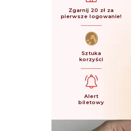
Zgarnij 20 zł za
pierwsze logowanie!
Sztuka
korzyści
Alert
biletowy