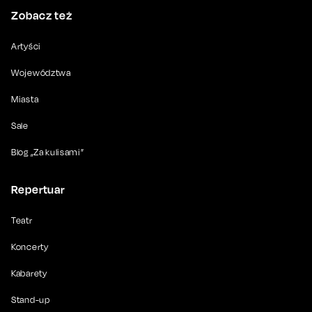
Zobacz też
Artyści
Województwa
Miasta
Sale
Blog „Za kulisami”
Repertuar
Teatr
Koncerty
Kabarety
Stand-up