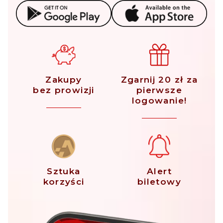
Zakupy
Zgarnij 20 zł za
bez prowizji
pierwsze
logowanie!
Sztuka
Alert
korzyści
biletowy