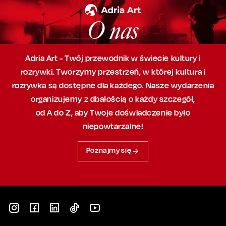
O nas
Adria Art - Twój przewodnik w świecie kultury i
rozrywki. Tworzymy przestrzeń,
w której
kultura i
rozrywka są dostępne dla każdego. Nasze wydarzenia
organizujemy
z dbałością
o każdy szczegół,
od A do Z, aby
Twoje doświadczenie było
niepowtarzalne!
Poznajmy się