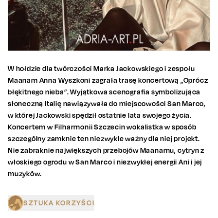
W hołdzie dla twórczości Marka Jackowskiego i zespołu
Maanam Anna Wyszkoni zagrała trasę koncertową „Oprócz
błękitnego nieba”. Wyjątkowa scenografia symbolizująca
słoneczną Italię nawiązywała do miejscowości San Marco,
w której Jackowski spędził ostatnie lata swojego życia.
Koncertem w Filharmonii Szczecin wokalistka w sposób
szczególny zamknie ten niezwykle ważny dla niej projekt.
Nie zabraknie największych przebojów Maanamu, cytryn z
włoskiego ogrodu w San Marco i niezwykłej energii Ani i jej
muzyków.
SZTUKA KORZYŚCI