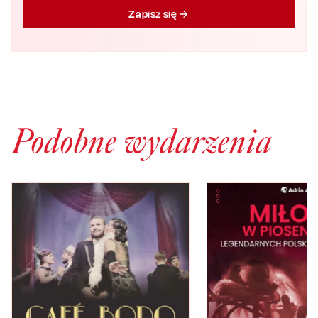
Zapisz się
Podobne wydarzenia