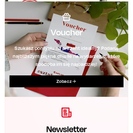
Voucher
Szukasz pomysłu na prezent idealny? Podaruj
najbliższym piękne chwile na wydarzeniu, które
spodoba im się najbardziej!
Zobacz
Newsletter