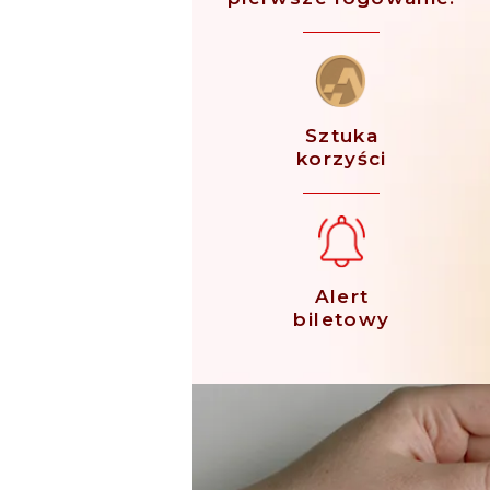
Sztuka
korzyści
Alert
biletowy