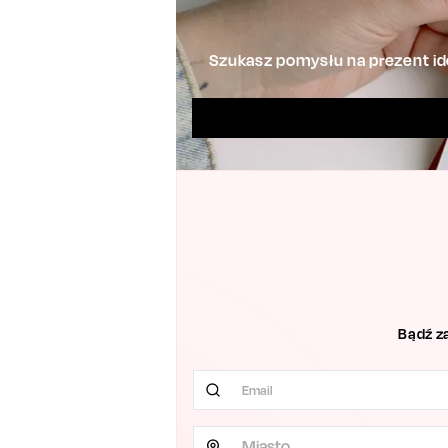
Szukasz pomysłu na prezent ide
Bądź z
Miasto