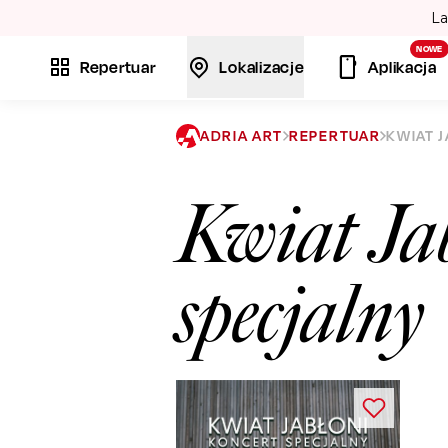
La
NOWE
Repertuar
Lokalizacje
Aplikacja
ADRIA ART
REPERTUAR
KWIAT 
Kwiat Jab
specjalny