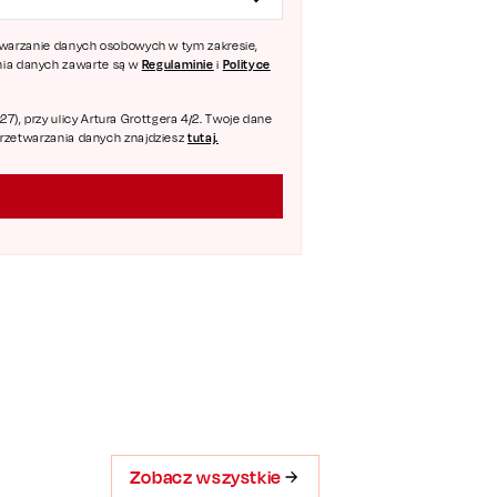
zetwarzanie danych osobowych w tym zakresie,
Regulaminie
Polityce
ania danych zawarte są w
i
), przy ulicy Artura Grottgera 4/2. Twoje dane
tutaj.
 przetwarzania danych znajdziesz
Zobacz wszystkie