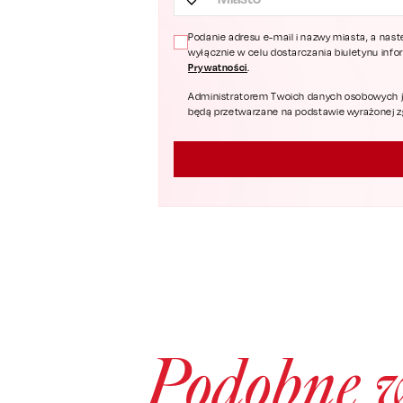
Podanie adresu e-mail i nazwy miasta, a nast
wyłącznie w celu dostarczania biuletynu inf
Prywatności
.
Administratorem Twoich danych osobowych jest
będą przetwarzane na podstawie wyrażonej zgo
Podobne 