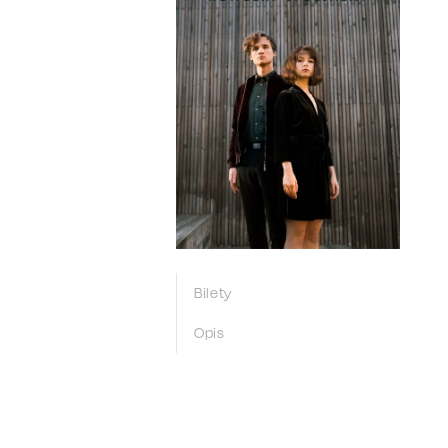
Bilety
Opis