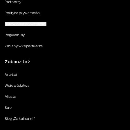
Partnerzy
Polityka prywatności
Ustawienia prywatności
Regulaminy
Zmiany w repertuarze
Zobacz też
Artyści
Województwa
Miasta
Sale
Blog „Za kulisami”