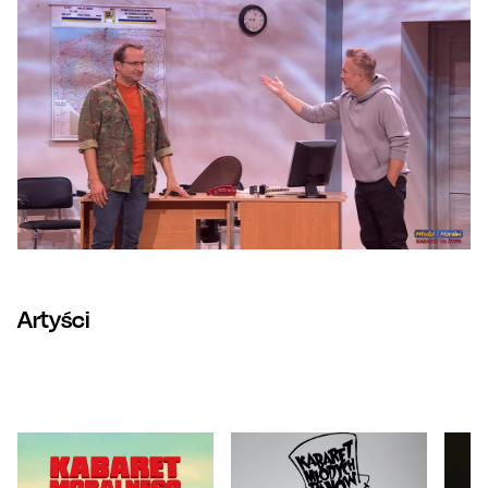
Artyści