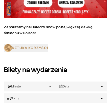
Zapraszamy na HuMore Show po największą dawkę
śmiechu w Polsce!
SZTUKA KORZYŚCI
Bilety na wydarzenia
Miasto
Data
Sortuj