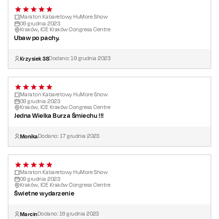
Maraton Kabaretowy HuMore Show
09
grudnia
2023
Kraków, ICE Kraków Congress Centre
Ubaw po pachy.
Krzysiek 38
Dodano:
19
grudnia
2023
Maraton Kabaretowy HuMore Show
09
grudnia
2023
Kraków, ICE Kraków Congress Centre
Jedna Wielka Burza Śmiechu !!!
Monika
Dodano:
17
grudnia
2023
Maraton Kabaretowy HuMore Show
09
grudnia
2023
Kraków, ICE Kraków Congress Centre
Świetne wydarzenie
Marcin
Dodano:
16
grudnia
2023