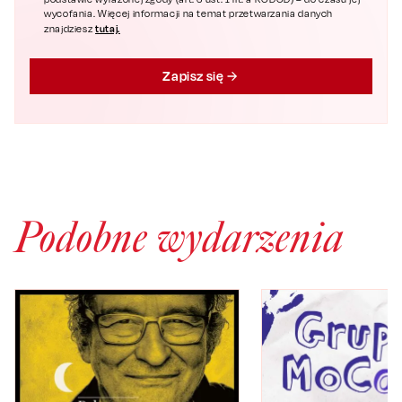
wycofania. Więcej informacji na temat przetwarzania danych
tutaj.
znajdziesz
Zapisz się
Podobne wydarzenia