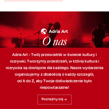
O nas
Adria Art - Twój przewodnik w świecie kultury i
rozrywki. Tworzymy przestrzeń,
w której
kultura i
rozrywka są dostępne dla każdego. Nasze wydarzenia
organizujemy
z dbałością
o każdy szczegół,
od A do Z, aby
Twoje doświadczenie było
niepowtarzalne!
Poznajmy się