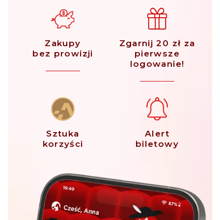
Zakupy
Zgarnij 20 zł za
bez prowizji
pierwsze
logowanie!
Sztuka
Alert
korzyści
biletowy