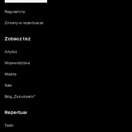
Ustawienia prywatności
Regulaminy
Zmiany w repertuarze
Zobacz też
Artyści
Województwa
Miasta
Sale
Blog „Za kulisami”
Repertuar
Teatr