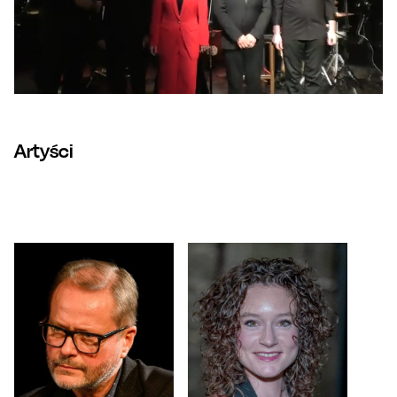
Artyści