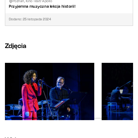
Poznań, Kino Teatr Apollo
Przyjemna muzyczna lekcja historii!
Dodano:
25
listopada
2024
Zdjęcia