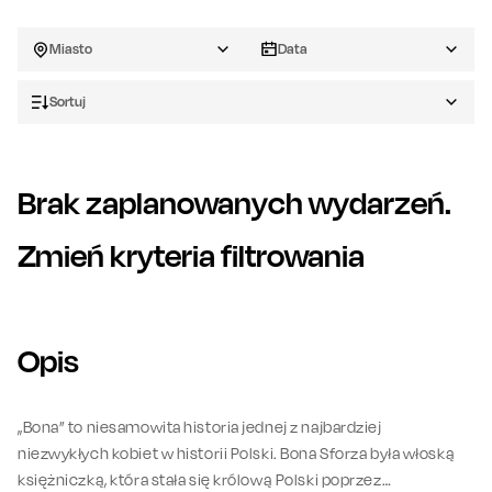
Miasto
Data
Sortuj
Brak zaplanowanych wydarzeń.
Zmień kryteria filtrowania
Opis
„Bona” to niesamowita historia jednej z najbardziej
niezwykłych kobiet w historii Polski. Bona Sforza była włoską
księżniczką, która stała się królową Polski poprzez