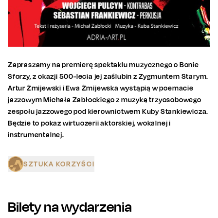
Zapraszamy na premierę spektaklu muzycznego o Bonie
Sforzy, z okazji 500-lecia jej zaślubin z Zygmuntem Starym.
Artur Żmijewski i Ewa Żmijewska wystąpią w poemacie
jazzowym Michała Zabłockiego z muzyką trzyosobowego
zespołu jazzowego pod kierownictwem Kuby Stankiewicza.
Będzie to pokaz wirtuozerii aktorskiej, wokalnej i
instrumentalnej.
SZTUKA KORZYŚCI
Bilety na wydarzenia