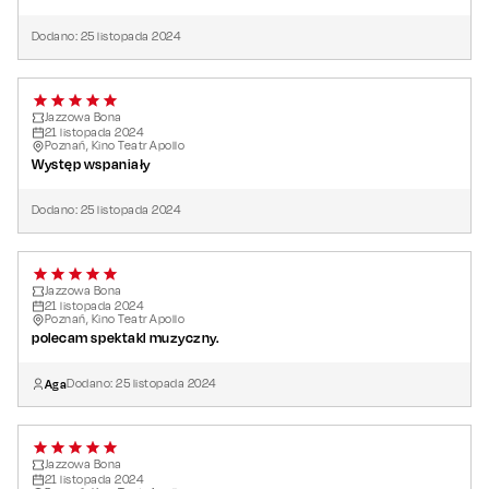
Dodano:
25
listopada
2024
Jazzowa Bona
21
listopada
2024
Poznań, Kino Teatr Apollo
Występ wspaniały
Dodano:
25
listopada
2024
Jazzowa Bona
21
listopada
2024
Poznań, Kino Teatr Apollo
polecam spektakl muzyczny.
Aga
Dodano:
25
listopada
2024
Jazzowa Bona
21
listopada
2024