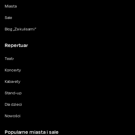
Miasta
Sale
Blog „Za kulisami”
Repertuar
Teatr
Koncerty
Kabarety
Stand-up
Dla dzieci
Nowości
Popularne miasta i sale