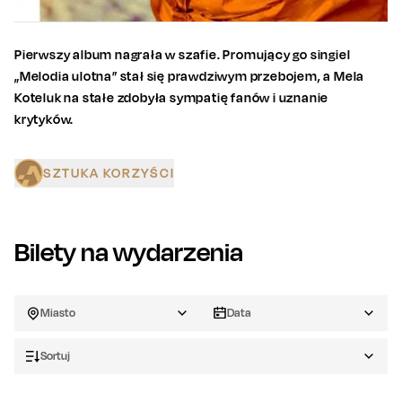
Pierwszy album nagrała w szafie. Promujący go singiel
„Melodia ulotna” stał się prawdziwym przebojem, a Mela
Koteluk na stałe zdobyła sympatię fanów i uznanie
krytyków.
SZTUKA KORZYŚCI
Bilety na wydarzenia
Miasto
Data
Sortuj