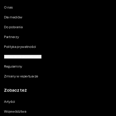
O nas
Dla mediów
Do pobrania
Partnerzy
Polityka prywatności
Ustawienia prywatności
Regulaminy
Zmiany w repertuarze
Zobacz też
Artyści
Województwa