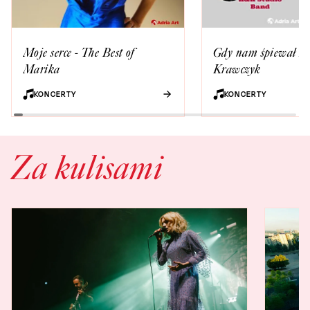
Moje serce - The Best of
Gdy nam śpiewał Kr
Marika
Krawczyk
KONCERTY
KONCERTY
Za kulisami