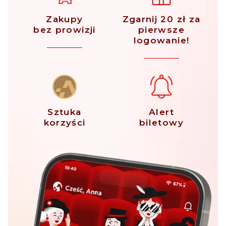
Zakupy
Zgarnij 20 zł za
bez prowizji
pierwsze
logowanie!
Sztuka
Alert
korzyści
biletowy