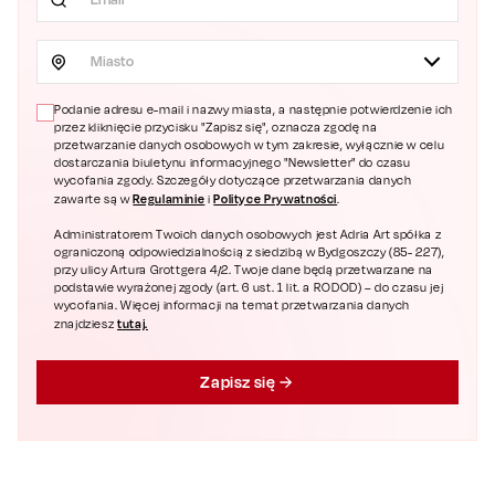
Miasto
Podanie adresu e-mail i nazwy miasta, a następnie potwierdzenie ich
przez kliknięcie przycisku "Zapisz się", oznacza zgodę na
przetwarzanie danych osobowych w tym zakresie, wyłącznie w celu
dostarczania biuletynu informacyjnego "Newsletter" do czasu
wycofania zgody. Szczegóły dotyczące przetwarzania danych
Regulaminie
Polityce Prywatności
zawarte są w
i
.
Administratorem Twoich danych osobowych jest Adria Art spółka z
ograniczoną odpowiedzialnością z siedzibą w Bydgoszczy (85- 227),
przy ulicy Artura Grottgera 4/2. Twoje dane będą przetwarzane na
podstawie wyrażonej zgody (art. 6 ust. 1 lit. a RODOD) – do czasu jej
wycofania. Więcej informacji na temat przetwarzania danych
tutaj.
znajdziesz
Zapisz się