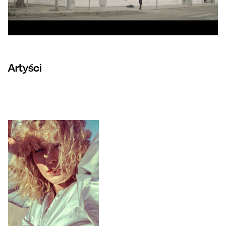
Artyści