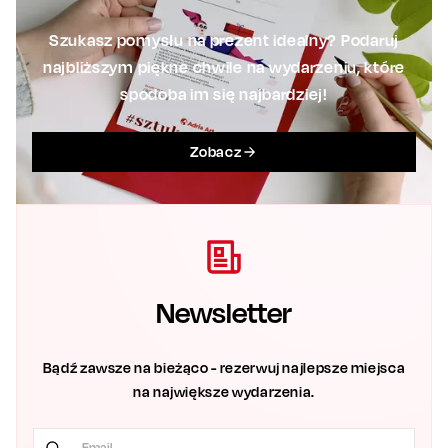
Szukasz pomysłu na prezent idealny? Podaruj
najbliższym piękne chwile na wydarzeniu, które
spodoba im się najbardziej!
Zobacz
Newsletter
Bądź zawsze na bieżąco - rezerwuj najlepsze miejsca
na największe wydarzenia.