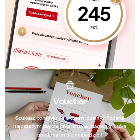
Voucher
Szukasz pomysłu na prezent idealny? Podaruj
najbliższym piękne chwile na wydarzeniu, które
spodoba im się najbardziej!