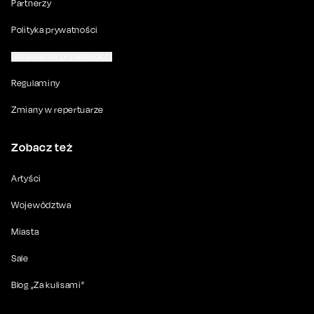
Partnerzy
Polityka prywatności
Ustawienia prywatności
Regulaminy
Zmiany w repertuarze
Zobacz też
Artyści
Województwa
Miasta
Sale
Blog „Za kulisami”