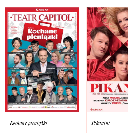
Kochane pieniążki
Pikantni