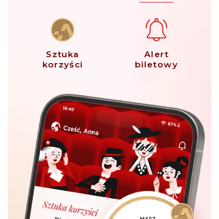
Sztuka
Alert
korzyści
biletowy