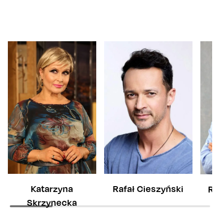
Katarzyna
Rafał Cieszyński
Ra
Skrzynecka