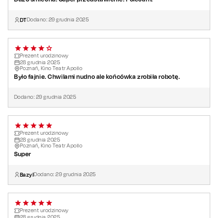
DT
Dodano:
29
grudnia
2025
Prezent urodzinowy
28
grudnia
2025
Poznań, Kino Teatr Apollo
Było fajnie. Chwilami nudno ale końcówka zrobiła robotę.
Dodano:
29
grudnia
2025
Prezent urodzinowy
28
grudnia
2025
Poznań, Kino Teatr Apollo
Super
Bazyl
Dodano:
29
grudnia
2025
Prezent urodzinowy
28
grudnia
2025