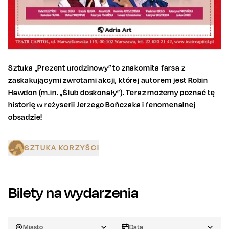
Sztuka „Prezent urodzinowy” to znakomita farsa z
zaskakującymi zwrotami akcji, której autorem jest Robin
Hawdon (m.in. „Ślub doskonały”). Teraz możemy poznać tę
historię w reżyserii Jerzego Bończaka i fenomenalnej
obsadzie!
SZTUKA KORZYŚCI
Bilety na wydarzenia
Miasto
Data