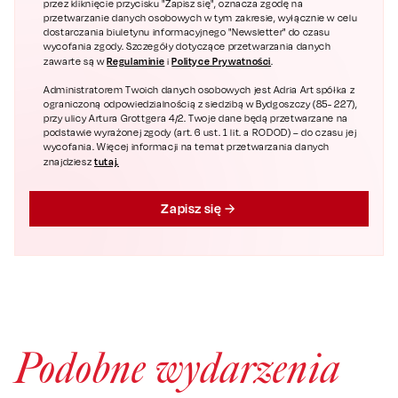
przez kliknięcie przycisku "Zapisz się", oznacza zgodę na
przetwarzanie danych osobowych w tym zakresie, wyłącznie w celu
dostarczania biuletynu informacyjnego "Newsletter" do czasu
wycofania zgody. Szczegóły dotyczące przetwarzania danych
Regulaminie
Polityce Prywatności
zawarte są w
i
.
Administratorem Twoich danych osobowych jest Adria Art spółka z
ograniczoną odpowiedzialnością z siedzibą w Bydgoszczy (85- 227),
przy ulicy Artura Grottgera 4/2. Twoje dane będą przetwarzane na
podstawie wyrażonej zgody (art. 6 ust. 1 lit. a RODOD) – do czasu jej
wycofania. Więcej informacji na temat przetwarzania danych
tutaj.
znajdziesz
Zapisz się
Podobne wydarzenia