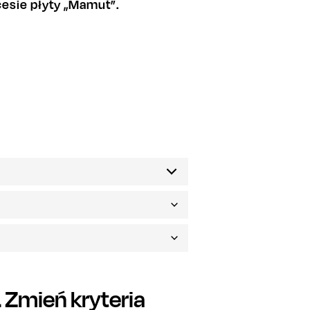
esie płyty „Mamut”.
Zmień kryteria