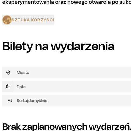
eksperymentowania oraz nowego otwarcia po sukc
SZTUKA KORZYŚCI
Bilety na wydarzenia
Miasto
Sortuj domyślnie
Brak zaplanowanych wydarzeń. 