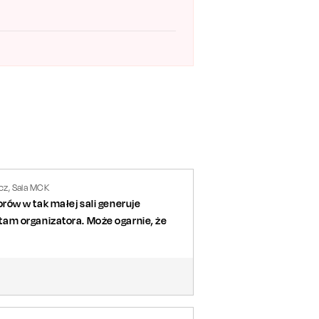
z, Sala MCK
torów w tak małej sali generuje
am organizatora. Może ogarnie, że