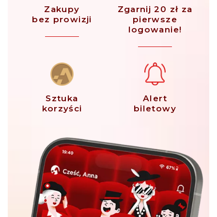
Zakupy
Zgarnij 20 zł za
bez prowizji
pierwsze
logowanie!
Sztuka
Alert
korzyści
biletowy