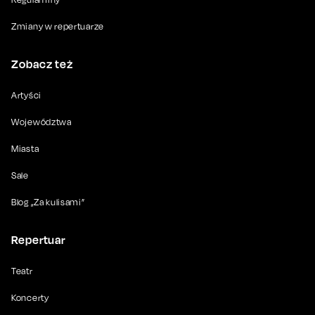
Zmiany w repertuarze
Zobacz też
Artyści
Województwa
Miasta
Sale
Blog „Za kulisami”
Repertuar
Teatr
Koncerty