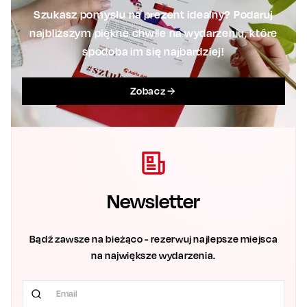
Szukasz pomysłu na prezent idealny? Podaruj
najbliższym piękne chwile na wydarzeniu, które
spodoba im się najbardziej!
Zobacz
Newsletter
Bądź zawsze na bieżąco - rezerwuj najlepsze miejsca
na największe wydarzenia.