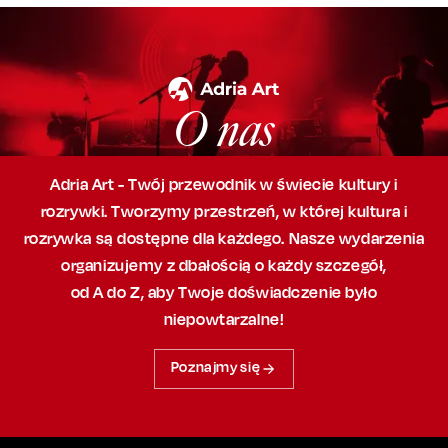
O nas
Adria Art - Twój przewodnik w świecie kultury i
rozrywki. Tworzymy przestrzeń,
w której
kultura i
rozrywka są dostępne dla każdego. Nasze wydarzenia
organizujemy
z dbałością
o każdy szczegół,
od A do Z, aby
Twoje doświadczenie było
niepowtarzalne!
Poznajmy się