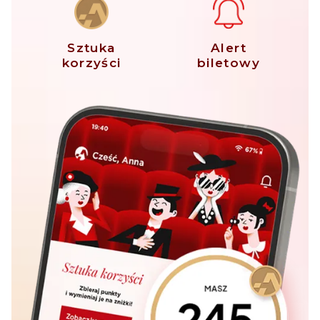
Sztuka
Alert
korzyści
biletowy