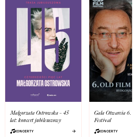
Małgorzata Ostrowska – 45
Gala Otwarcia 6. O
lat: koncert jubileuszowy
Festival
KONCERTY
KONCERTY