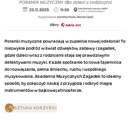
Poranki muzyczne powracają w zupełnie nowej odsłonie! To
niezwykła podróż w świat dźwięków, zabawy i zagadek,
gdzie dzieci wraz z rodzicami stają się prawdziwymi
detektywami muzyki. Każde spotkanie to nowa tajemnica
do rozwiązania, pełna śmiechu, ruchu i wspólnego
muzykowania. Akademia Muzycznych Zagadek to idealny
sposób, by połączyć naukę z przygodą i odkryć magię
instrumentów w bajkowej atmosferze.
SZTUKA KORZYŚCI