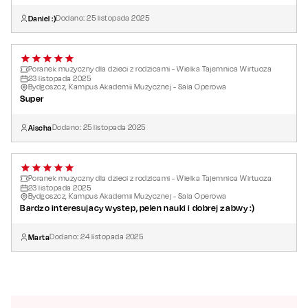
Daniel :)
Dodano:
25
listopada
2025
Poranek muzyczny dla dzieci z rodzicami - Wielka Tajemnica Wirtuoza
23
listopada
2025
Bydgoszcz, Kampus Akademii Muzycznej - Sala Operowa
Super
Aischa
Dodano:
25
listopada
2025
Poranek muzyczny dla dzieci z rodzicami - Wielka Tajemnica Wirtuoza
23
listopada
2025
Bydgoszcz, Kampus Akademii Muzycznej - Sala Operowa
Bardzo interesujacy wystep, pelen nauki i dobrej zabwy :)
Marta
Dodano:
24
listopada
2025