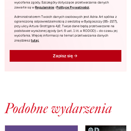
wycofania zgody. Szczegóły dotyczące przetwarzania danych
Regulaminie
Polityce Prywatności
zawarte są w
i
.
Administratorem Twoich danych osobowych jest Adria Art spółka z
ograniczoną odpowiedzialnością z siedzibą w Bydgoszczy (85- 227),
przy ulicy Artura Grottgera 4/2. Twoje dane będą przetwarzane na
podstawie wyrażonej zgody (art. 6 ust. 1 lit. a RODOD) – do czasu jej
wycofania. Więcej informacji na temat przetwarzania danych
tutaj.
znajdziesz
Zapisz się
Podobne wydarzenia