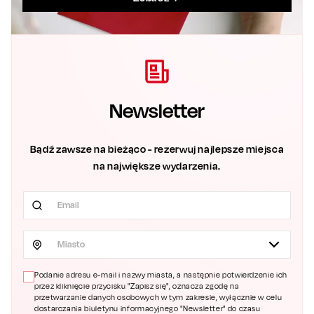
Newsletter
Bądź zawsze na bieżąco - rezerwuj najlepsze miejsca
na największe wydarzenia.
Miasto
Podanie adresu e-mail i nazwy miasta, a następnie potwierdzenie ich
przez kliknięcie przycisku "Zapisz się", oznacza zgodę na
przetwarzanie danych osobowych w tym zakresie, wyłącznie w celu
dostarczania biuletynu informacyjnego "Newsletter" do czasu