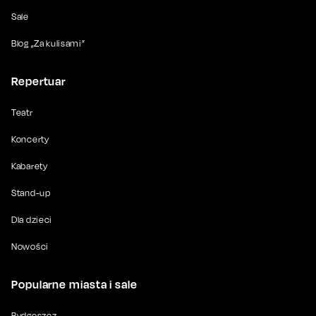
Sale
Blog „Za kulisami”
Repertuar
Teatr
Koncerty
Kabarety
Stand-up
Dla dzieci
Nowości
Popularne miasta i sale
Bydgoszcz