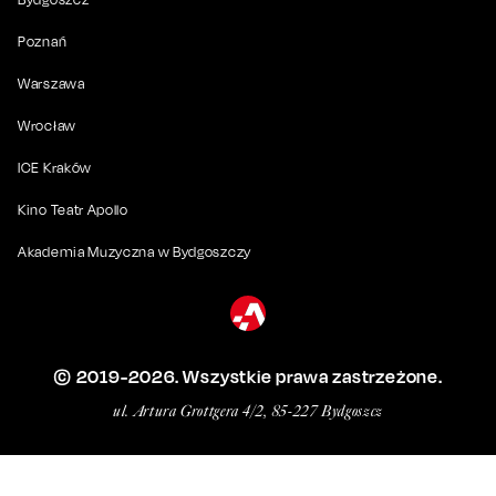
Poznań
Warszawa
Wrocław
ICE Kraków
Kino Teatr Apollo
Akademia Muzyczna w Bydgoszczy
© 2019-
2026
. Wszystkie prawa zastrzeżone.
ul. Artura Grottgera 4/2, 85-227 Bydgoszcz