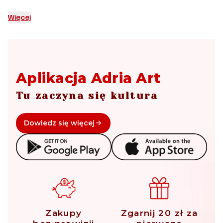
Więcej
Aplikacja Adria Art
Tu zaczyna się kultura
Dowiedz się więcej
Zakupy
Zgarnij 20 zł za