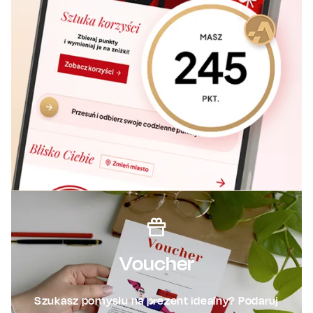
Voucher
Szukasz pomysłu na prezent idealny? Podaruj