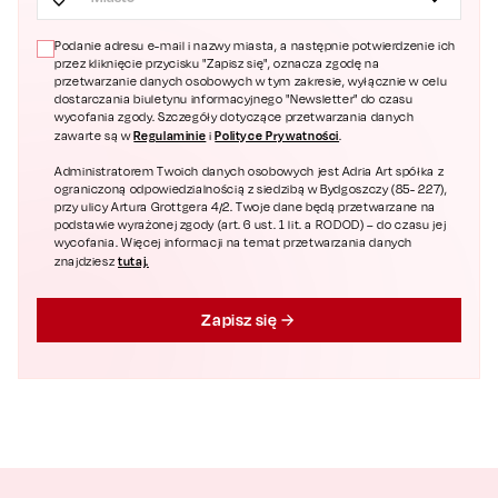
Podanie adresu e-mail i nazwy miasta, a następnie potwierdzenie ich
przez kliknięcie przycisku "Zapisz się", oznacza zgodę na
przetwarzanie danych osobowych w tym zakresie, wyłącznie w celu
dostarczania biuletynu informacyjnego "Newsletter" do czasu
wycofania zgody. Szczegóły dotyczące przetwarzania danych
Regulaminie
Polityce Prywatności
zawarte są w
i
.
Administratorem Twoich danych osobowych jest Adria Art spółka z
ograniczoną odpowiedzialnością z siedzibą w Bydgoszczy (85- 227),
przy ulicy Artura Grottgera 4/2. Twoje dane będą przetwarzane na
podstawie wyrażonej zgody (art. 6 ust. 1 lit. a RODOD) – do czasu jej
wycofania. Więcej informacji na temat przetwarzania danych
tutaj.
znajdziesz
Zapisz się