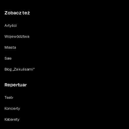
Zobacz też
Artyści
Województwa
Miasta
Sale
Blog „Za kulisami”
Repertuar
Teatr
Koncerty
Kabarety