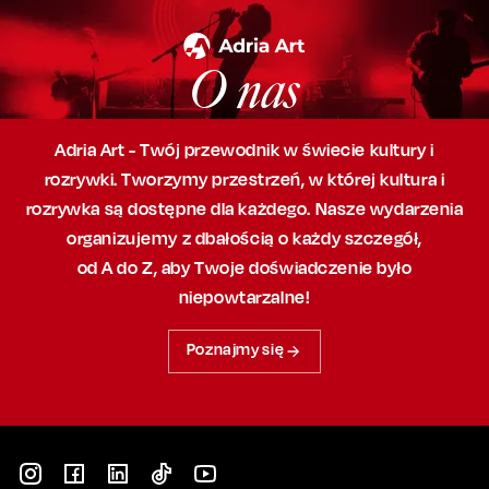
O nas
Adria Art - Twój przewodnik w świecie kultury i
rozrywki. Tworzymy przestrzeń,
w której
kultura i
rozrywka są dostępne dla każdego. Nasze wydarzenia
organizujemy
z dbałością
o każdy szczegół,
od A do Z, aby
Twoje doświadczenie było
niepowtarzalne!
Poznajmy się