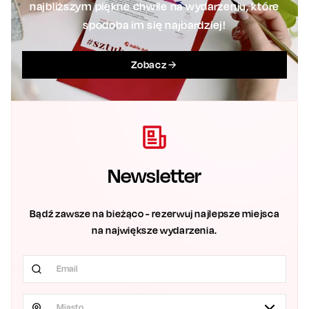
najbliższym piękne chwile na wydarzeniu, które
spodoba im się najbardziej!
Zobacz
Newsletter
Bądź zawsze na bieżąco - rezerwuj najlepsze miejsca
na największe wydarzenia.
Miasto