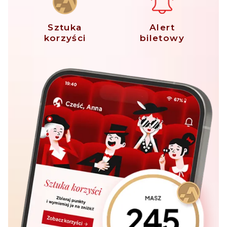
Sztuka
Alert
korzyści
biletowy