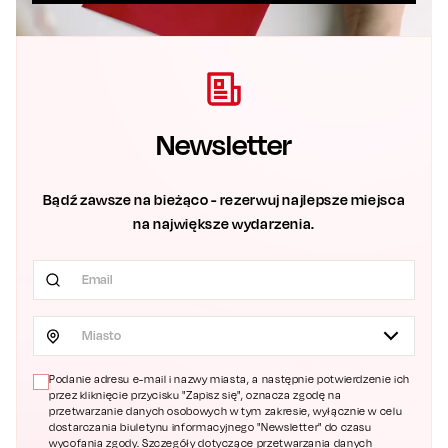
Newsletter
Bądź zawsze na bieżąco - rezerwuj najlepsze miejsca
na największe wydarzenia.
Miasto
Podanie adresu e-mail i nazwy miasta, a następnie potwierdzenie ich
przez kliknięcie przycisku "Zapisz się", oznacza zgodę na
przetwarzanie danych osobowych w tym zakresie, wyłącznie w celu
dostarczania biuletynu informacyjnego "Newsletter" do czasu
wycofania zgody. Szczegóły dotyczące przetwarzania danych