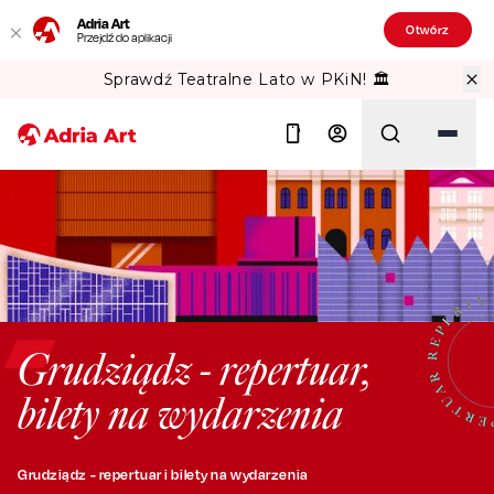
Adria Art
Otwórz
Przejdź do aplikacji
Sprawdź Teatralne Lato w PKiN! 🏛️
Szukaj
Grudziądz - repertuar,
bilety na wydarzenia
Grudziądz - repertuar i bilety na wydarzenia