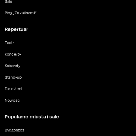
Sale
Blog „Za kulisami”
Repertuar
Teatr
Koncerty
Kabarety
Stand-up
Dla dzieci
Nowości
Popularne miasta i sale
Bydgoszcz