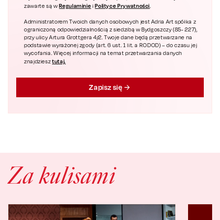
Regulaminie
Polityce Prywatności
zawarte są w
i
.
Administratorem Twoich danych osobowych jest Adria Art spółka z
ograniczoną odpowiedzialnością z siedzibą w Bydgoszczy (85- 227),
przy ulicy Artura Grottgera 4/2. Twoje dane będą przetwarzane na
podstawie wyrażonej zgody (art. 6 ust. 1 lit. a RODOD) – do czasu jej
wycofania. Więcej informacji na temat przetwarzania danych
tutaj.
znajdziesz
Zapisz się
Za kulisami