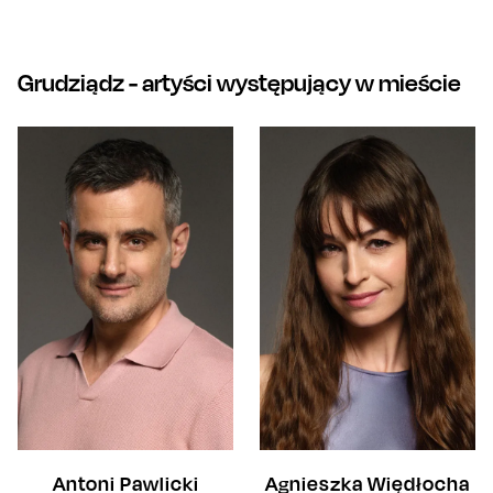
Grudziądz
- artyści występujący w mieście
Antoni Pawlicki
Agnieszka Więdłocha