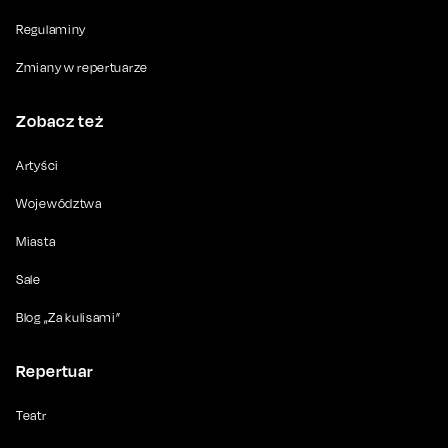
Regulaminy
Zmiany w repertuarze
Zobacz też
Artyści
Województwa
Miasta
Sale
Blog „Za kulisami”
Repertuar
Teatr