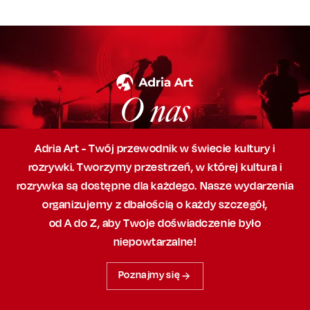
O nas
Adria Art - Twój przewodnik w świecie kultury i
rozrywki. Tworzymy przestrzeń,
w której
kultura i
rozrywka są dostępne dla każdego. Nasze wydarzenia
organizujemy
z dbałością
o każdy szczegół,
od A do Z, aby
Twoje doświadczenie było
niepowtarzalne!
Poznajmy się