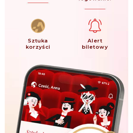
Sztuka
Alert
korzyści
biletowy