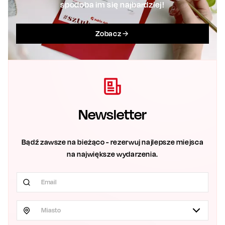
spodoba im się najbardziej!
Zobacz
Newsletter
Bądź zawsze na bieżąco - rezerwuj najlepsze miejsca
na największe wydarzenia.
Miasto