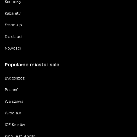
Koncerty
Kabarety
Stand-up
Dla dzieci
Nowości
Popularne miasta i sale
Bydgoszcz
Poznań
Warszawa
Wrocław
ICE Kraków
Kino Teatr Apollo