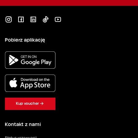
Pobierz aplikację
Kup voucher
Kontakt z nami
Status rezerwacji