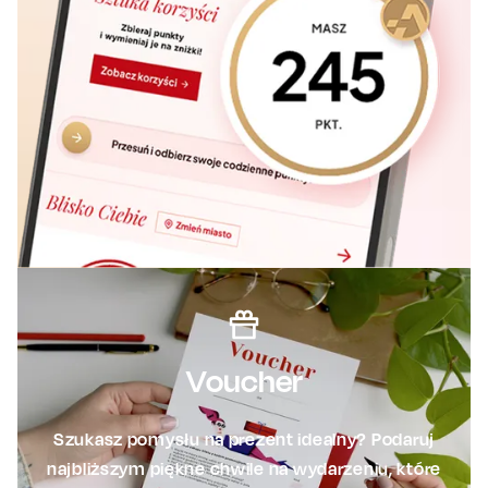
Voucher
Szukasz pomysłu na prezent idealny? Podaruj
najbliższym piękne chwile na wydarzeniu, które