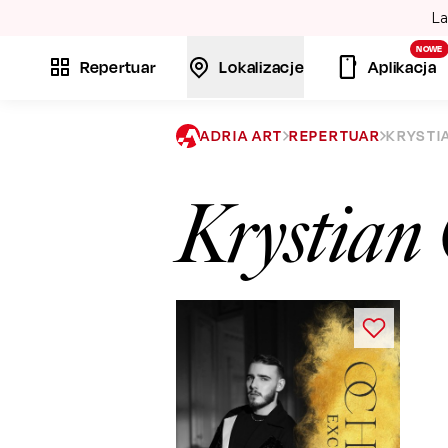
La
NOWE
Repertuar
Lokalizacje
Aplikacja
ADRIA ART
REPERTUAR
KRYSTI
Krystian