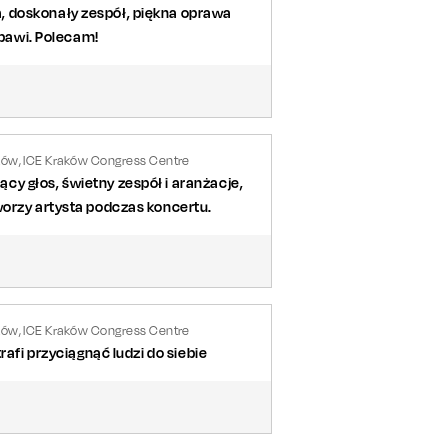
, doskonały zespół, piękna oprawa
 bawi. Polecam!
ków, ICE Kraków Congress Centre
y głos, świetny zespół i aranżacje,
worzy artysta podczas koncertu.
ków, ICE Kraków Congress Centre
rafi przyciągnąć ludzi do siebie