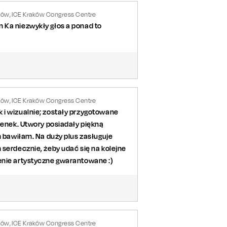
ków, ICE Kraków Congress Centre
 Ka niezwykły głos a ponad to
ków, ICE Kraków Congress Centre
 i wizualnie; zostały przygotowane
senek. Utwory posiadały piękną
m bawiłam. Na duży plus zasługuje
 serdecznie, żeby udać się na kolejne
enie artystyczne gwarantowane :)
ków, ICE Kraków Congress Centre