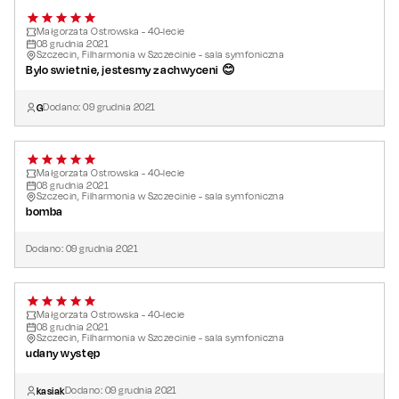
Małgorzata Ostrowska - 40-lecie
08
grudnia
2021
Szczecin, Filharmonia w Szczecinie - sala symfoniczna
Bylo swietnie, jestesmy zachwyceni 😊
G
Dodano:
09
grudnia
2021
Małgorzata Ostrowska - 40-lecie
08
grudnia
2021
Szczecin, Filharmonia w Szczecinie - sala symfoniczna
bomba
Dodano:
09
grudnia
2021
Małgorzata Ostrowska - 40-lecie
08
grudnia
2021
Szczecin, Filharmonia w Szczecinie - sala symfoniczna
udany występ
kasiak
Dodano:
09
grudnia
2021