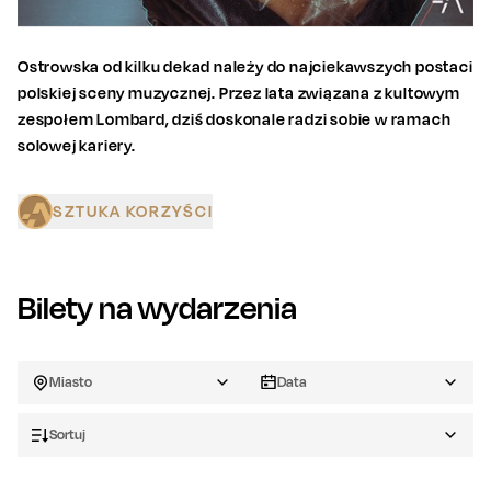
Ostrowska od kilku dekad należy do najciekawszych postaci
polskiej sceny muzycznej. Przez lata związana z kultowym
zespołem Lombard, dziś doskonale radzi sobie w ramach
solowej kariery.
SZTUKA KORZYŚCI
Bilety na wydarzenia
Miasto
Data
Sortuj