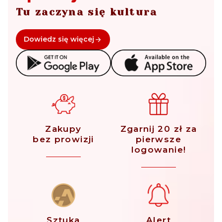
Tu zaczyna się kultura
Dowiedz się więcej
Zakupy
Zgarnij 20 zł za
bez prowizji
pierwsze
logowanie!
Sztuka
Alert