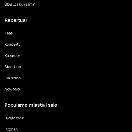
Blog „Za kulisami”
Repertuar
Teatr
Koncerty
Kabarety
Stand-up
Dla dzieci
Nowości
Popularne miasta i sale
Bydgoszcz
Poznań