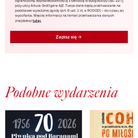
ograniczoną odpowiedzialnością z siedzibą w Bydgoszczy (85- 227),
przy ulicy Artura Grottgera 4/2. Twoje dane będą przetwarzane na
podstawie wyrażonej zgody (art. 6 ust. 1 lit. a RODOD) – do czasu jej
wycofania. Więcej informacji na temat przetwarzania danych
tutaj.
znajdziesz
Zapisz się
Podobne wydarzenia