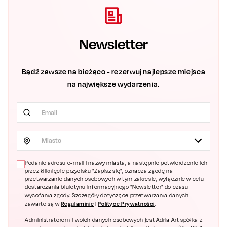
Newsletter
Bądź zawsze na bieżąco - rezerwuj najlepsze miejsca
na największe wydarzenia.
Miasto
Podanie adresu e-mail i nazwy miasta, a następnie potwierdzenie ich
przez kliknięcie przycisku "Zapisz się", oznacza zgodę na
przetwarzanie danych osobowych w tym zakresie, wyłącznie w celu
dostarczania biuletynu informacyjnego "Newsletter" do czasu
wycofania zgody. Szczegóły dotyczące przetwarzania danych
Regulaminie
Polityce Prywatności
zawarte są w
i
.
Administratorem Twoich danych osobowych jest Adria Art spółka z