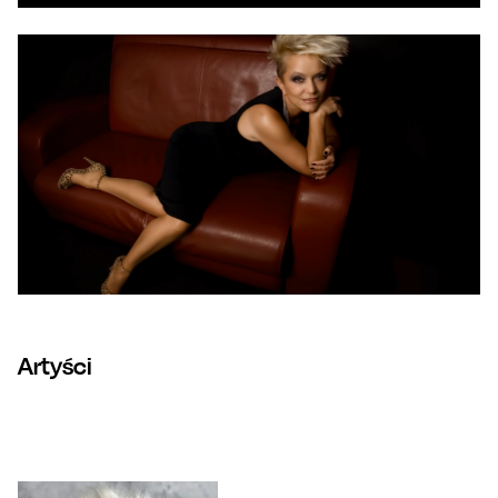
Artyści