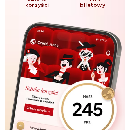
korzyści
biletowy