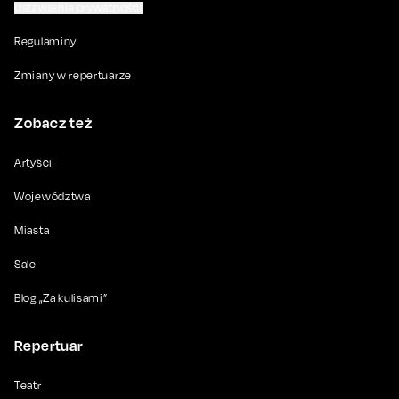
Ustawienia prywatności
Regulaminy
Zmiany w repertuarze
Zobacz też
Artyści
Województwa
Miasta
Sale
Blog „Za kulisami”
Repertuar
Teatr