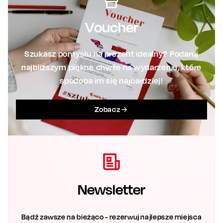
Voucher
Szukasz pomysłu na prezent idealny? Podaruj
najbliższym piękne chwile na wydarzeniu, które
spodoba im się najbardziej!
Zobacz
Newsletter
Bądź zawsze na bieżąco - rezerwuj najlepsze miejsca