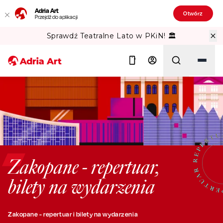
Adria Art
Otwórz
Przejdź do aplikacji
Sprawdź Teatralne Lato w PKiN! 🏛️
Szukaj
Zakopane - repertuar,
bilety na wydarzenia
Zakopane - repertuar i bilety na wydarzenia