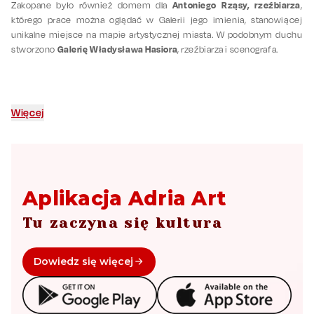
Antoniego Rząsy, rzeźbiarza
Zakopane było również domem dla
,
którego prace można oglądać w Galerii jego imienia, stanowiącej
unikalne miejsce na mapie artystycznej miasta. W podobnym duchu
Galerię Władysława Hasiora
stworzono
, rzeźbiarza i scenografa.
Więcej
Aplikacja Adria Art
Tu zaczyna się kultura
Dowiedz się więcej