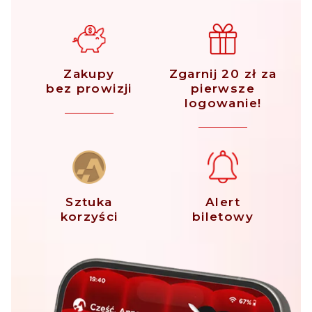
Zakupy
Zgarnij 20 zł za
bez prowizji
pierwsze
logowanie!
Sztuka
Alert
korzyści
biletowy