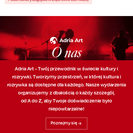
O nas
Adria Art - Twój przewodnik w świecie kultury i
rozrywki. Tworzymy przestrzeń,
w której
kultura i
rozrywka są dostępne dla każdego. Nasze wydarzenia
organizujemy
z dbałością
o każdy szczegół,
od A do Z, aby
Twoje doświadczenie było
niepowtarzalne!
Poznajmy się