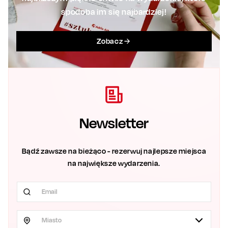
spodoba im się najbardziej!
Zobacz
Newsletter
Bądź zawsze na bieżąco - rezerwuj najlepsze miejsca
na największe wydarzenia.
Miasto