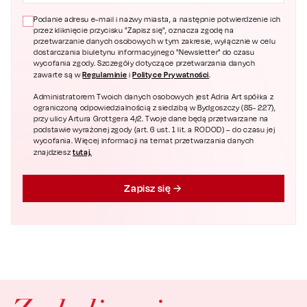
Podanie adresu e-mail i nazwy miasta, a następnie potwierdzenie ich
przez kliknięcie przycisku "Zapisz się", oznacza zgodę na
przetwarzanie danych osobowych w tym zakresie, wyłącznie w celu
dostarczania biuletynu informacyjnego "Newsletter" do czasu
wycofania zgody. Szczegóły dotyczące przetwarzania danych
Regulaminie
Polityce Prywatności
zawarte są w
i
.
Administratorem Twoich danych osobowych jest Adria Art spółka z
ograniczoną odpowiedzialnością z siedzibą w Bydgoszczy (85- 227),
przy ulicy Artura Grottgera 4/2. Twoje dane będą przetwarzane na
podstawie wyrażonej zgody (art. 6 ust. 1 lit. a RODOD) – do czasu jej
wycofania. Więcej informacji na temat przetwarzania danych
tutaj.
znajdziesz
Zapisz się