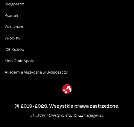
Bydgoszcz
Poznań
Warszawa
Wrocław
ICE Kraków
Kino Teatr Apollo
Akademia Muzyczna w Bydgoszczy
© 2019-
2026
. Wszystkie prawa zastrzeżone.
ul. Artura Grottgera 4/2, 85-227 Bydgoszcz