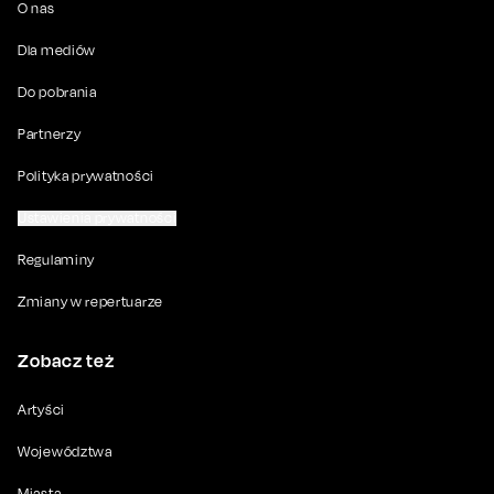
O nas
Dla mediów
Do pobrania
Partnerzy
Polityka prywatności
Ustawienia prywatności
Regulaminy
Zmiany w repertuarze
Zobacz też
Artyści
Województwa
Miasta