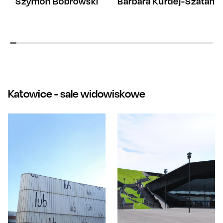
Barbara Kurdej-Szatan
Szymon Bobrowski
Katowice
- sale widowiskowe