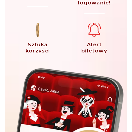
logowanie!
Sztuka
Alert
korzyści
biletowy