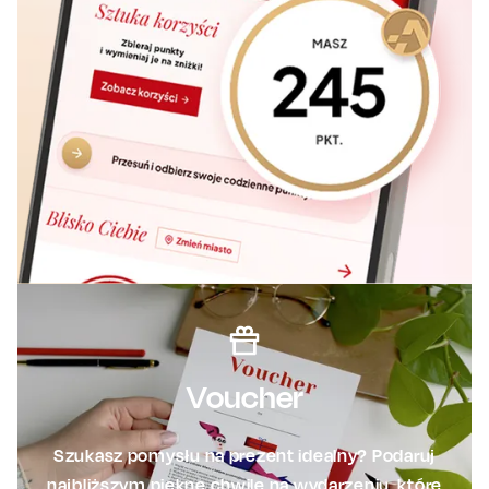
Voucher
Szukasz pomysłu na prezent idealny? Podaruj
najbliższym piękne chwile na wydarzeniu, które