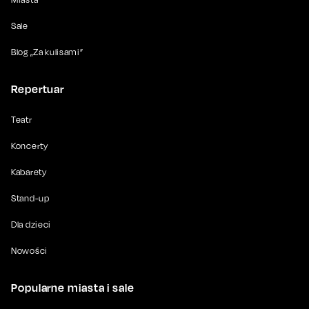
Sale
Blog „Za kulisami”
Repertuar
Teatr
Koncerty
Kabarety
Stand-up
Dla dzieci
Nowości
Popularne miasta i sale