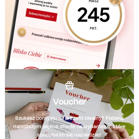
Voucher
Szukasz pomysłu na prezent idealny? Podaruj
najbliższym piękne chwile na wydarzeniu, które
spodoba im się najbardziej!