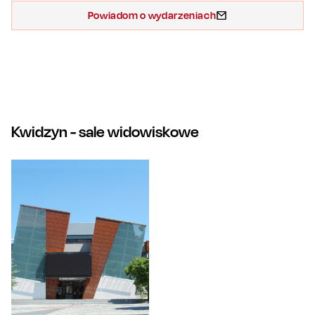
Powiadom o wydarzeniach
Kwidzyn
- sale widowiskowe