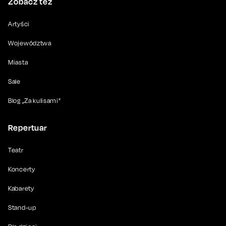
Zobacz też
Artyści
Województwa
Miasta
Sale
Blog „Za kulisami”
Repertuar
Teatr
Koncerty
Kabarety
Stand-up