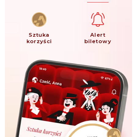
Sztuka
Alert
korzyści
biletowy