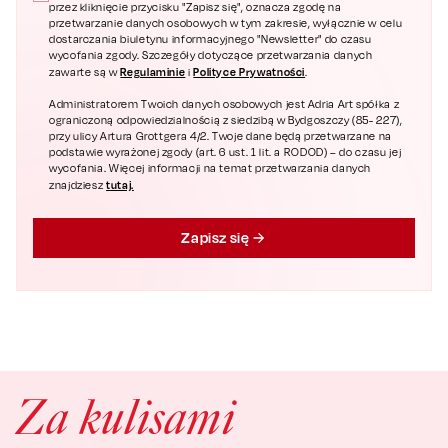
przez kliknięcie przycisku "Zapisz się", oznacza zgodę na
przetwarzanie danych osobowych w tym zakresie, wyłącznie w celu
dostarczania biuletynu informacyjnego "Newsletter" do czasu
wycofania zgody. Szczegóły dotyczące przetwarzania danych
Regulaminie
Polityce Prywatności
zawarte są w
i
.
Administratorem Twoich danych osobowych jest Adria Art spółka z
ograniczoną odpowiedzialnością z siedzibą w Bydgoszczy (85- 227),
przy ulicy Artura Grottgera 4/2. Twoje dane będą przetwarzane na
podstawie wyrażonej zgody (art. 6 ust. 1 lit. a RODOD) – do czasu jej
wycofania. Więcej informacji na temat przetwarzania danych
tutaj.
znajdziesz
Zapisz się
Za kulisami